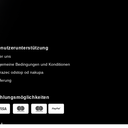
nutzerunterstützung
er uns
lgemeine Bedingungen und Konditionen
razec odstop od nakupa
ferung
hlungsmöglichkeiten