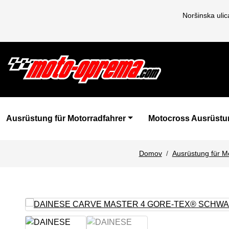
Noršinska uli
Ausrüstung für Motorradfahrer
Motocross Ausrüstu
Domov
Ausrüstung für M