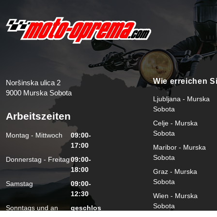
Wie erreichen S
Noršinska ulica 2
9000 Murska Sobota
Ljubljana - Murska
Sobota
Arbeitszeiten
Celje - Murska
Sobota
Montag - Mittwoch
09:00-
17:00
Maribor - Murska
Sobota
Donnerstag - Freitag
09:00-
18:00
Graz - Murska
Sobota
Samstag
09:00-
12:30
Wien - Murska
Sobota
Sonntags und an
geschlos