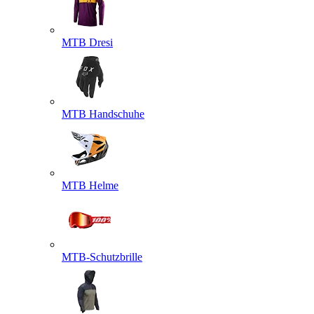
MTB Dresi
MTB Handschuhe
MTB Helme
MTB-Schutzbrille