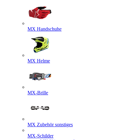
MX Handschuhe
MX Helme
MX-Brille
MX Zubehör sonstiges
MX-Schilder