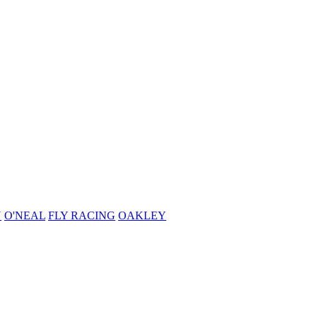
N
O'NEAL
FLY RACING
OAKLEY