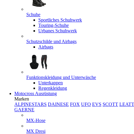
Schuhe
Sportliches Schuhwerk
Touring-Schuhe
Urbanes Schuhwerk
Schutzschilde und Airbags
Airbags
Funktionskleidung und Unterwäsche
Unterkappen
Regenkleidung
Motocross Ausrüstung
Marken
ALPINESTARS
DAINESE
FOX
UFO
EVS
SCOTT
LEAT
GAERNE
MX-Hose
MX Dresi