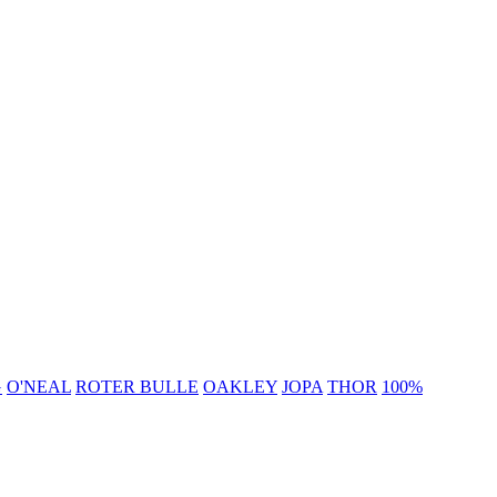
G
O'NEAL
ROTER BULLE
OAKLEY
JOPA
THOR
100%