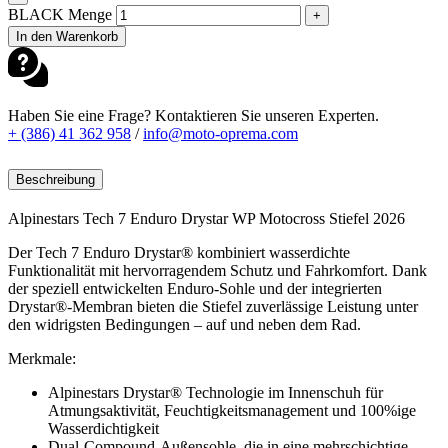
BLACK Menge
+
In den Warenkorb
Haben Sie eine Frage? Kontaktieren Sie unseren Experten.
+ (386) 41 362 958
/
info@moto-oprema.com
Beschreibung
Alpinestars Tech 7 Enduro Drystar WP Motocross Stiefel 2026
Der Tech 7 Enduro Drystar® kombiniert wasserdichte
Funktionalität mit hervorragendem Schutz und Fahrkomfort. Dank
der speziell entwickelten Enduro-Sohle und der integrierten
Drystar®-Membran bieten die Stiefel zuverlässige Leistung unter
den widrigsten Bedingungen – auf und neben dem Rad.
Merkmale:
Alpinestars Drystar® Technologie im Innenschuh für
Atmungsaktivität, Feuchtigkeitsmanagement und 100%ige
Wasserdichtigkeit
Dual-Compound-Außensohle, die in eine mehrschichtige