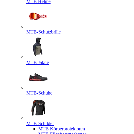
MTB Helme
MTB-Schutzbrille
MTB Jakne
MTB-Schuhe
MTB-Schilder
MTB Körperprotektoren