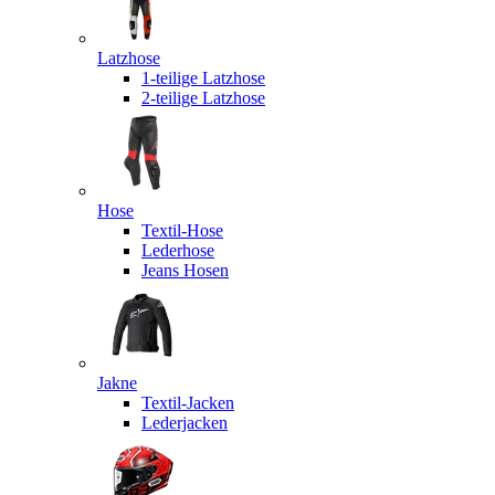
Latzhose
1-teilige Latzhose
2-teilige Latzhose
Hose
Textil-Hose
Lederhose
Jeans Hosen
Jakne
Textil-Jacken
Lederjacken