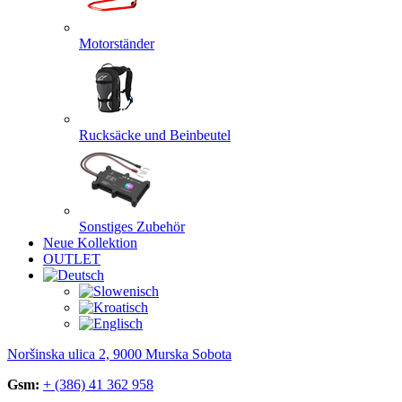
Motorständer
Rucksäcke und Beinbeutel
Sonstiges Zubehör
Neue Kollektion
OUTLET
Noršinska ulica 2, 9000 Murska Sobota
Gsm:
+ (386) 41 362 958