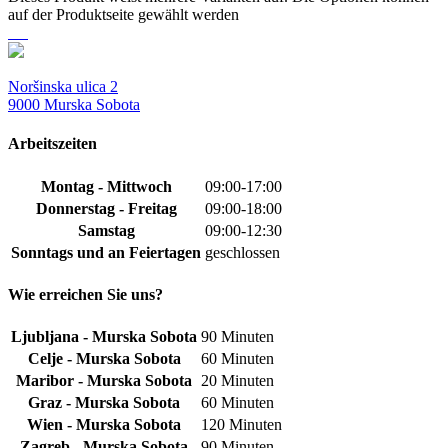
auf der Produktseite gewählt werden
Noršinska ulica 2
9000 Murska Sobota
Arbeitszeiten
Montag - Mittwoch
09:00-17:00
Donnerstag - Freitag
09:00-18:00
Samstag
09:00-12:30
Sonntags und an Feiertagen
geschlossen
Wie erreichen Sie uns?
Ljubljana - Murska Sobota
90 Minuten
Celje - Murska Sobota
60 Minuten
Maribor - Murska Sobota
20 Minuten
Graz - Murska Sobota
60 Minuten
Wien - Murska Sobota
120 Minuten
Zagreb - Murska Sobota
90 Minuten