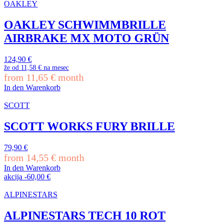
OAKLEY
OAKLEY SCHWIMMBRILLE
AIRBRAKE MX MOTO GRÜN
124,90
€
že od
11,58 €
na mesec
from
11,65
€
month
In den Warenkorb
SCOTT
SCOTT WORKS FURY BRILLE
79,90
€
from
14,55
€
month
In den Warenkorb
akcija
-
60,00
€
ALPINESTARS
ALPINESTARS TECH 10 ROT