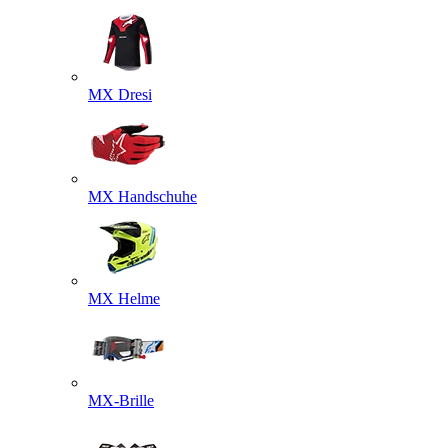
MX Dresi
MX Handschuhe
MX Helme
MX-Brille