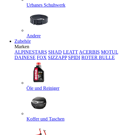
Urbanes Schuhwerk
Andere
Zubehör
Marken
ALPINESTARS
SHAD
LEATT
ACERBIS
MOTUL
DAINESE
FOX
SIZZAPP
SPIDI
ROTER BULLE
Öle und Reiniger
Koffer und Taschen