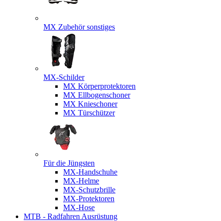
MX Zubehör sonstiges
MX-Schilder
MX Körperprotektoren
MX Ellbogenschoner
MX Knieschoner
MX Türschützer
Für die Jüngsten
MX-Handschuhe
MX-Helme
MX-Schutzbrille
MX-Protektoren
MX-Hose
MTB - Radfahren Ausrüstung