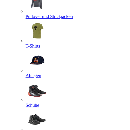
Pullover und Strickjacken
T-Shirts
Ablegen
Schuhe