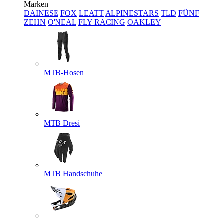
Marken
DAINESE
FOX
LEATT
ALPINESTARS
TLD
FÜNF
ZEHN
O'NEAL
FLY RACING
OAKLEY
MTB-Hosen
MTB Dresi
MTB Handschuhe