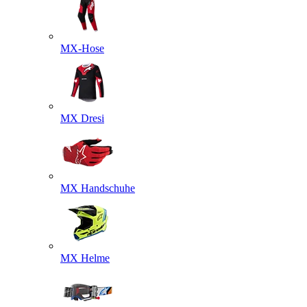
MX-Hose
MX Dresi
MX Handschuhe
MX Helme