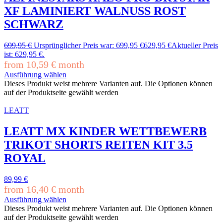
XF LAMINIERT WALNUSS ROST
SCHWARZ
699,95
€
Ursprünglicher Preis war: 699,95 €
629,95
€
Aktueller Preis
ist: 629,95 €.
from
10,59
€
month
Ausführung wählen
Dieses Produkt weist mehrere Varianten auf. Die Optionen können
auf der Produktseite gewählt werden
LEATT
LEATT MX KINDER WETTBEWERB
TRIKOT SHORTS REITEN KIT 3.5
ROYAL
89,99
€
from
16,40
€
month
Ausführung wählen
Dieses Produkt weist mehrere Varianten auf. Die Optionen können
auf der Produktseite gewählt werden