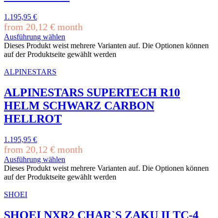
1.195,95
€
from
20,12
€
month
Ausführung wählen
Dieses Produkt weist mehrere Varianten auf. Die Optionen können
auf der Produktseite gewählt werden
ALPINESTARS
ALPINESTARS SUPERTECH R10
HELM SCHWARZ CARBON
HELLROT
1.195,95
€
from
20,12
€
month
Ausführung wählen
Dieses Produkt weist mehrere Varianten auf. Die Optionen können
auf der Produktseite gewählt werden
SHOEI
SHOEI NXR2 CHAR`S ZAKU II TC-4