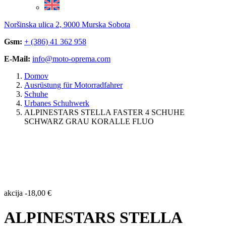
Noršinska ulica 2, 9000 Murska Sobota
Gsm:
+ (386) 41 362 958
E-Mail:
info@moto-oprema.com
Domov
Ausrüstung für Motorradfahrer
Schuhe
Urbanes Schuhwerk
ALPINESTARS STELLA FASTER 4 SCHUHE
SCHWARZ GRAU KORALLE FLUO
akcija
-
18,00
€
ALPINESTARS STELLA