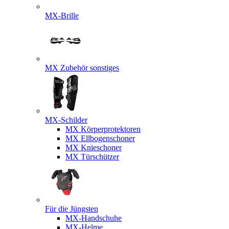
MX-Brille
MX Zubehör sonstiges
MX-Schilder
MX Körperprotektoren
MX Ellbogenschoner
MX Knieschoner
MX Türschützer
Für die Jüngsten
MX-Handschuhe
MX-Helme