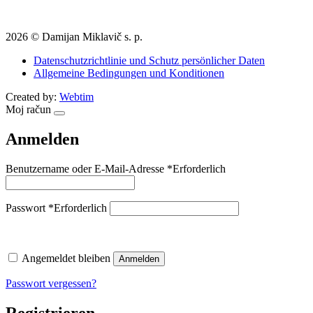
2026 © Damijan Miklavič s. p.
Datenschutzrichtlinie und Schutz persönlicher Daten
Allgemeine Bedingungen und Konditionen
Created by:
Webtim
Moj račun
Anmelden
Benutzername oder E-Mail-Adresse
*
Erforderlich
Passwort
*
Erforderlich
Angemeldet bleiben
Anmelden
Passwort vergessen?
Registrieren