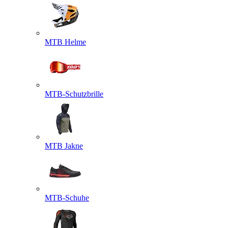
MTB Helme
MTB-Schutzbrille
MTB Jakne
MTB-Schuhe