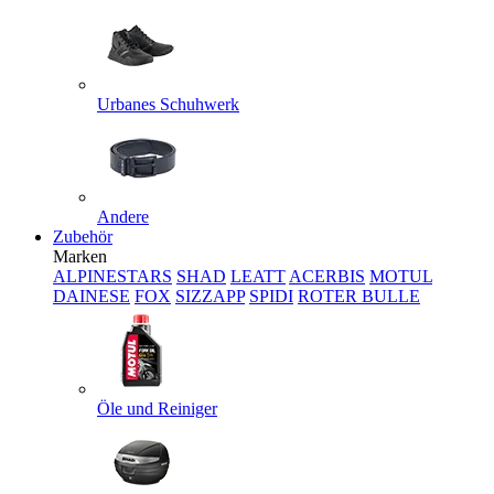
Urbanes Schuhwerk
Andere
Zubehör
Marken
ALPINESTARS
SHAD
LEATT
ACERBIS
MOTUL
DAINESE
FOX
SIZZAPP
SPIDI
ROTER BULLE
Öle und Reiniger