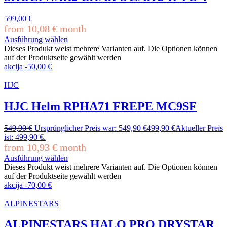
599,00
€
from
10,08
€
month
Ausführung wählen
Dieses Produkt weist mehrere Varianten auf. Die Optionen können
auf der Produktseite gewählt werden
akcija
-
50,00
€
HJC
HJC Helm RPHA71 FREPE MC9SF
549,90
€
Ursprünglicher Preis war: 549,90 €
499,90
€
Aktueller Preis
ist: 499,90 €.
from
10,93
€
month
Ausführung wählen
Dieses Produkt weist mehrere Varianten auf. Die Optionen können
auf der Produktseite gewählt werden
akcija
-
70,00
€
ALPINESTARS
ALPINESTARS HALO PRO DRYSTAR