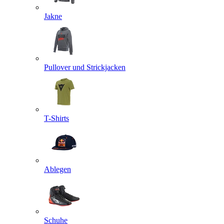
Jakne
Pullover und Strickjacken
T-Shirts
Ablegen
Schuhe