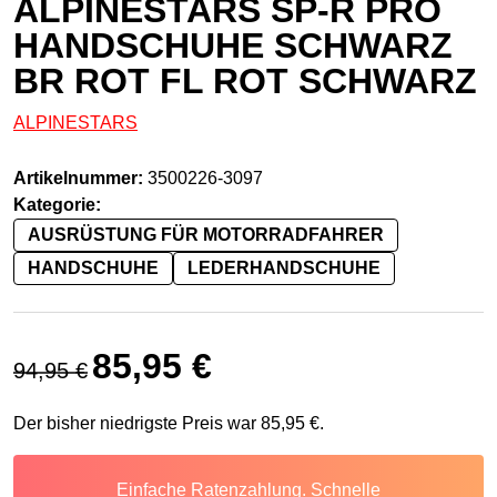
ALPINESTARS SP-R PRO
HANDSCHUHE SCHWARZ
BR ROT FL ROT SCHWARZ
ALPINESTARS
Artikelnummer:
3500226-3097
Kategorie:
AUSRÜSTUNG FÜR MOTORRADFAHRER
HANDSCHUHE
LEDERHANDSCHUHE
Ursprünglicher Preis war: 94,95 €
Aktueller Preis ist: 85,95 €.
85,95
€
94,95
€
Der bisher niedrigste Preis war
85,95
€
.
Einfache Ratenzahlung. Schnelle