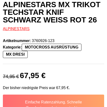
ALPINESTARS MX TRIKOT
TECHSTAR KNIF
SCHWARZ WEISS ROT 26
ALPINESTARS
Artikelnummer:
3760926-123
Kategorie:
MOTOCROSS AUSRÜSTUNG
MX DRESI
Ursprünglicher Preis war: 74,95 €
Aktueller Preis ist: 67,95 €.
67,95
€
74,95
€
Der bisher niedrigste Preis war
67,95
€
.
Einfache Ratenzahlung. Schnelle