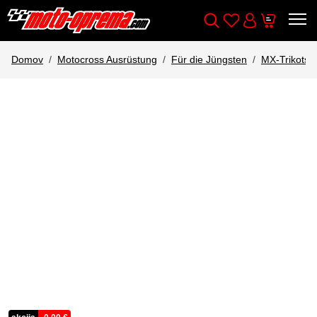
Wishlist
Cart
Išči
Account
Domov
Motocross Ausrüstung
Für die Jüngsten
MX-Trikots