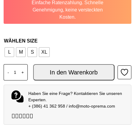
Einfache Ratenzahlung. Schnelle
Genehmigung, keine versteckten
Kosten.
WÄHLEN SIZE
L
M
S
XL
ALPINESTARS MX JUGEND TRIKOT FLÜSSIGKEIT PORTL
In den Warenkorb
-
+
Haben Sie eine Frage? Kontaktieren Sie unseren
Experten.
+ (386) 41 362 958
/
info@moto-oprema.com