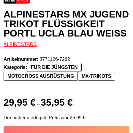
akcija
-
0,00
€
ALPINESTARS MX JUGEND
TRIKOT FLÜSSIGKEIT
PORTL UCLA BLAU WEISS
ALPINESTARS
Artikelnummer:
3771126-7262
Kategorie:
FÜR DIE JÜNGSTEN
MOTOCROSS AUSRÜSTUNG
MX-TRIKOTS
29,95
€
35,95
€
–
Der bisher niedrigste Preis war
26,95
€
.