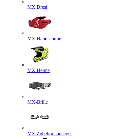
MX Dresi
MX Handschuhe
MX Helme
MX-Brille
MX Zubehör sonstiges