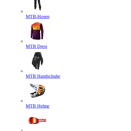
MTB-Hosen
MTB Dresi
MTB Handschuhe
MTB Helme