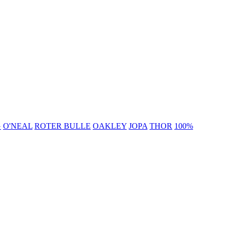
G
O'NEAL
ROTER BULLE
OAKLEY
JOPA
THOR
100%