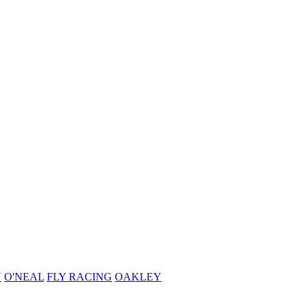
N
O'NEAL
FLY RACING
OAKLEY