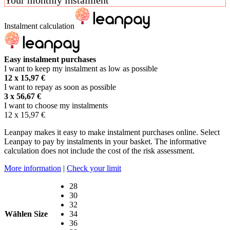
Instalment calculation
Easy instalment purchases
I want to keep my instalment as low as possible
12 x
15,97
€
I want to repay as soon as possible
3 x
56,67
€
I want to choose my instalments
12 x
15,97
€
Leanpay makes it easy to make instalment purchases online. Select
Leanpay to pay by instalments in your basket. The informative
calculation does not include the cost of the risk assessment.
More information
|
Check your limit
28
30
32
Wählen Size
34
36