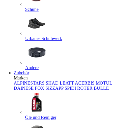
Schuhe
Urbanes Schuhwerk
Andere
Zubehör
Marken
ALPINESTARS
SHAD
LEATT
ACERBIS
MOTUL
DAINESE
FOX
SIZZAPP
SPIDI
ROTER BULLE
Öle und Reiniger