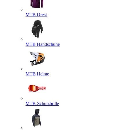
MTB Dresi
MTB Handschuhe
MTB Helme
MTB-Schutzbrille