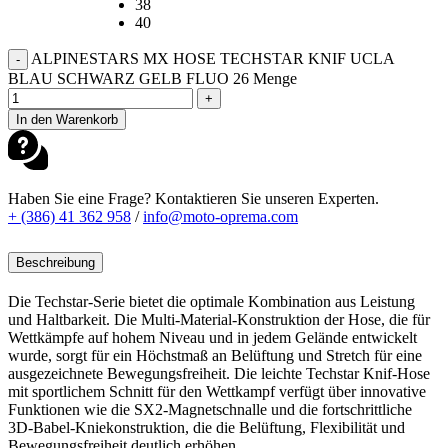
38
40
ALPINESTARS MX HOSE TECHSTAR KNIF UCLA
-
BLAU SCHWARZ GELB FLUO 26 Menge
+
In den Warenkorb
Haben Sie eine Frage? Kontaktieren Sie unseren Experten.
+ (386) 41 362 958
/
info@moto-oprema.com
Beschreibung
Die Techstar-Serie bietet die optimale Kombination aus Leistung
und Haltbarkeit. Die Multi-Material-Konstruktion der Hose, die für
Wettkämpfe auf hohem Niveau und in jedem Gelände entwickelt
wurde, sorgt für ein Höchstmaß an Belüftung und Stretch für eine
ausgezeichnete Bewegungsfreiheit. Die leichte Techstar Knif-Hose
mit sportlichem Schnitt für den Wettkampf verfügt über innovative
Funktionen wie die SX2-Magnetschnalle und die fortschrittliche
3D-Babel-Kniekonstruktion, die die Belüftung, Flexibilität und
Bewegungsfreiheit deutlich erhöhen.