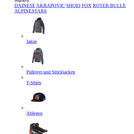
Marken
DAINESE
AKRAPOVIC
SHOEI
FOX
ROTER BULLE
ALPINESTARS
Jakne
Pullover und Strickjacken
T-Shirts
Ablegen