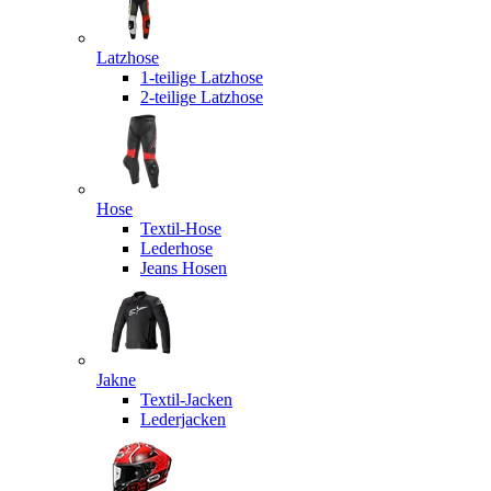
Latzhose
1-teilige Latzhose
2-teilige Latzhose
Hose
Textil-Hose
Lederhose
Jeans Hosen
Jakne
Textil-Jacken
Lederjacken