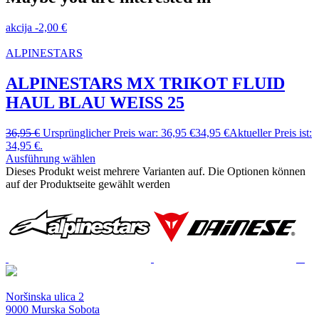
akcija
-
2,00
€
ALPINESTARS
ALPINESTARS MX TRIKOT FLUID
HAUL BLAU WEISS 25
36,95
€
Ursprünglicher Preis war: 36,95 €
34,95
€
Aktueller Preis ist:
34,95 €.
Ausführung wählen
Dieses Produkt weist mehrere Varianten auf. Die Optionen können
auf der Produktseite gewählt werden
Noršinska ulica 2
9000 Murska Sobota