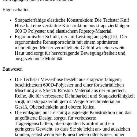
Eigenschaften
Strapazierfähige elastische Konstruktion: Die Techstar Knif
Hose hat eine verstärkte Konstruktion aus strapazierfähigem
600 D Polyester und elastischem Ripstop-Material.
Ergonomischer Schnitt, der auf Leistung ausgelegt ist: Der
ergonomische Rennsportschnitt mit einem optimierten
mehrteiligen Muster vermittelt ein Gefühl wie eine zweite
Haut und sorgt für hervorragende Bewegungsfreiheit und
ausgezeichnete Mobilität.
Bauwesen
Die Techstar Messerhose besteht aus strapazierfähigem,
beschichtetem 600D-Polyester und einer fortschrittlichen
Mischung aus Stretch-Ripstop-Material aus der Supertech-
Reihe, die für verbesserte Dehnbarkeit und Strapazierfähigkeit
sorgt, mit strapazierfähigem 4-Wege-Stretchmaterial an
Gesäß, Oberschenkeln und oberen Knien.
Die einlagige, auf Leistung ausgelegte Konstruktion und das
ungefütterte Design sorgen für verbesserte
Trageeigenschaften, überragenden Komfort und ein
geringeres Gewicht, so dass Sie sie leicht an- und ausziehen
können, selbst wenn Sie Knieschienen oder Knieschoner