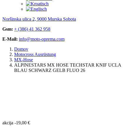
Noršinska ulica 2, 9000 Murska Sobota
Gsm:
+ (386) 41 362 958
E-Mail:
info@moto-oprema.com
Domov
Motocross Ausrüstung
MX-Hose
ALPINESTARS MX HOSE TECHSTAR KNIF UCLA
BLAU SCHWARZ GELB FLUO 26
akcija
-
19,00
€