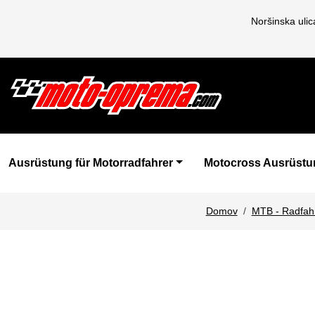
Noršinska uli
Ausrüstung für Motorradfahrer
Motocross Ausrüstu
Domov
MTB - Radfah