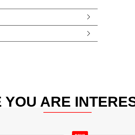
 YOU ARE INTERES
novo