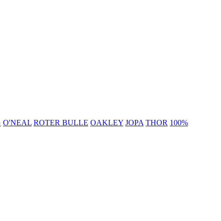
G
O'NEAL
ROTER BULLE
OAKLEY
JOPA
THOR
100%