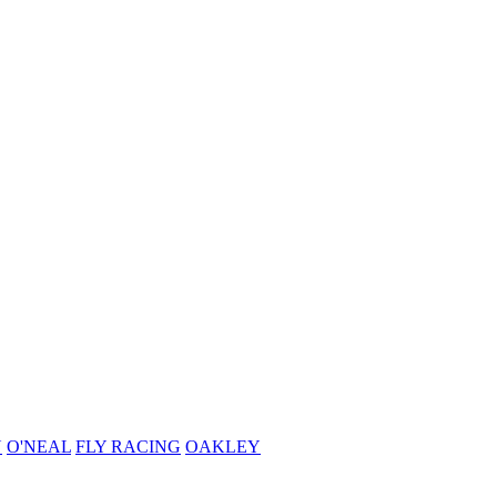
N
O'NEAL
FLY RACING
OAKLEY