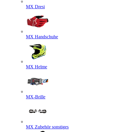
MX Dresi
MX Handschuhe
MX Helme
MX-Brille
MX Zubehör sonstiges