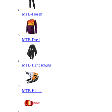
MTB-Hosen
MTB Dresi
MTB Handschuhe
MTB Helme