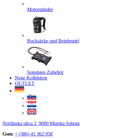
Motorständer
Rucksäcke und Beinbeutel
Sonstiges Zubehör
Neue Kollektion
OUTLET
Noršinska ulica 2, 9000 Murska Sobota
Gsm:
+ (386) 41 362 958