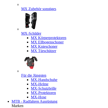
MX Zubehör sonstiges
MX-Schilder
MX Körperprotektoren
MX Ellbogenschoner
MX Knieschoner
MX Türschützer
Für die Jüngsten
MX-Handschuhe
MX-Helme
MX-Schutzbrille
MX-Protektoren
MX-Hose
MTB - Radfahren Ausrüstung
Marken