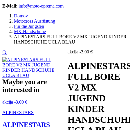
E-Mail:
info@moto-oprema.com
Domov
Motocross Ausrüstung
Für die Jüngsten
MX-Handschuhe
ALPINESTARS FULL BORE V2 MX JUGEND KINDER
HANDSCHUHE UCLA BLAU
akcija
-
3,00
€
🔍
ALPINESTAR
FULL BORE
Maybe you are
V2 MX
interested in
JUGEND
akcija
-
3,00
€
KINDER
ALPINESTARS
HANDSCHUH
ALPINESTARS