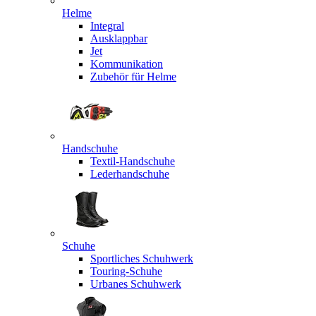
Helme
Integral
Ausklappbar
Jet
Kommunikation
Zubehör für Helme
Handschuhe
Textil-Handschuhe
Lederhandschuhe
Schuhe
Sportliches Schuhwerk
Touring-Schuhe
Urbanes Schuhwerk