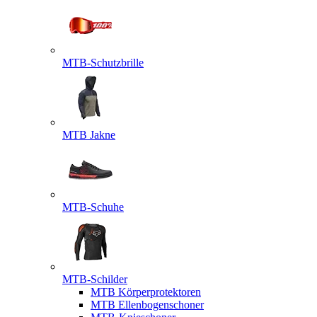
MTB-Schutzbrille
MTB Jakne
MTB-Schuhe
MTB-Schilder
MTB Körperprotektoren
MTB Ellenbogenschoner