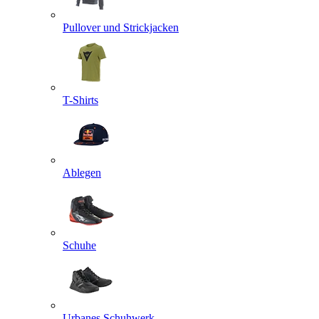
Pullover und Strickjacken
T-Shirts
Ablegen
Schuhe
Urbanes Schuhwerk