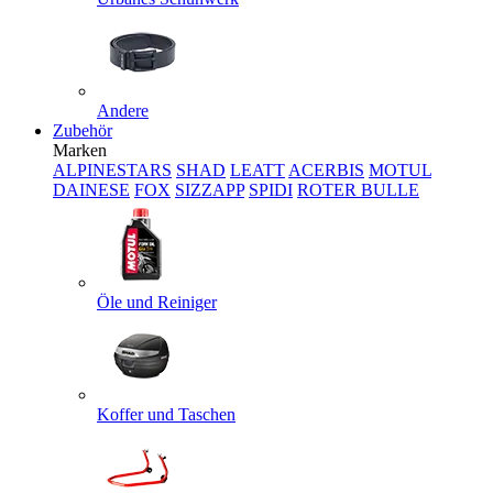
Andere
Zubehör
Marken
ALPINESTARS
SHAD
LEATT
ACERBIS
MOTUL
DAINESE
FOX
SIZZAPP
SPIDI
ROTER BULLE
Öle und Reiniger
Koffer und Taschen