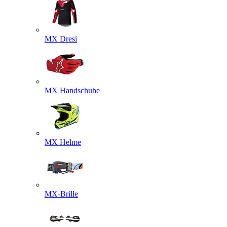
MX Dresi
MX Handschuhe
MX Helme
MX-Brille