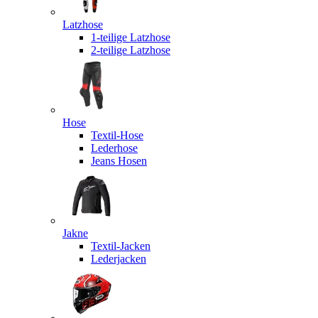
Latzhose
1-teilige Latzhose
2-teilige Latzhose
Hose
Textil-Hose
Lederhose
Jeans Hosen
Jakne
Textil-Jacken
Lederjacken