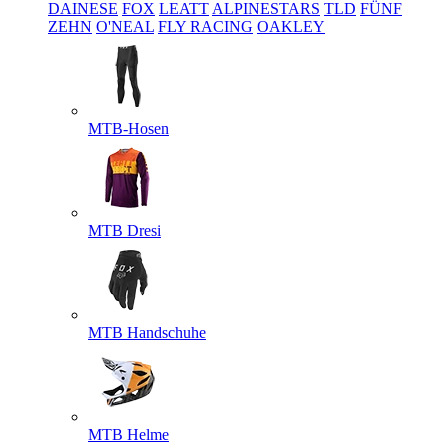
DAINESE
FOX
LEATT
ALPINESTARS
TLD
FÜNF
ZEHN
O'NEAL
FLY RACING
OAKLEY
MTB-Hosen
MTB Dresi
MTB Handschuhe
MTB Helme