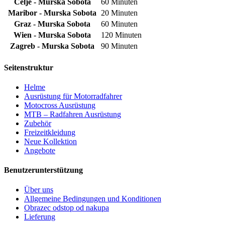
Celje - Murska Sobota
60 Minuten
Maribor - Murska Sobota
20 Minuten
Graz - Murska Sobota
60 Minuten
Wien - Murska Sobota
120 Minuten
Zagreb - Murska Sobota
90 Minuten
Seitenstruktur
Helme
Ausrüstung für Motorradfahrer
Motocross Ausrüstung
MTB – Radfahren Ausrüstung
Zubehör
Freizeitkleidung
Neue Kollektion
Angebote
Benutzerunterstützung
Über uns
Allgemeine Bedingungen und Konditionen
Obrazec odstop od nakupa
Lieferung