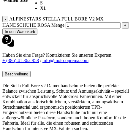
Wählen Size
S
XL
ALPINESTARS STELLA FULL BORE V2 MX
-
HANDSCHUHE ROSA Menge
+
In den Warenkorb
Haben Sie eine Frage? Kontaktieren Sie unseren Experten.
+ (386) 41 362 958
/
info@moto-oprema.com
Beschreibung
Die Stella Full Bore v2 Damenhandschuhe bieten die perfekte
Balance zwischen Leistung, Schutz und Atmungsaktivität – speziell
entwickelt für anspruchsvolle Motocross-Fahrerinnen. Mit einer
Kombination aus fortschrittlichem, verstärktem, atmungsaktivem
Stretchmaterial und ergonomisch positionierten TPR-
Fingerschützern bieten diese Handschuhe nicht nur eine
außergewöhnliche Passform, sondern auch hohen Komfort für die
Fahrerin. Ideal für alle, die einen robusten und schützenden
Handschuh für intensive MX-Fahrten suchen.