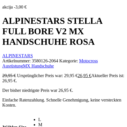
akcija
-
3,00
€
ALPINESTARS STELLA
FULL BORE V2 MX
HANDSCHUHE ROSA
ALPINESTARS
Artikelnummer:
3580126-2064
Kategorie:
Motocross
Ausrüstung
MX Handschuhe
29,95
€
Ursprünglicher Preis war: 29,95 €
26,95
€
Aktueller Preis ist:
26,95 €.
Der bisher niedrigste Preis war
26,95
€
.
Einfache Ratenzahlung. Schnelle Genehmigung, keine versteckten
Kosten.
L
M