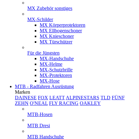
MX Zubehör sonstiges
MX-Schilder
MX Körperprotektoren
MX Ellbogenschoner
MX Knieschoner
MX Türschützer
Für die Jüngsten
MX-Handschuhe
MX-Helme
MX-Schutzbrille
MX-Protektoren
MX-Hose
MTB - Radfahren Ausrüstung
Marken
DAINESE
FOX
LEATT
ALPINESTARS
TLD
FÜNF
ZEHN
O'NEAL
FLY RACING
OAKLEY
MTB-Hosen
MTB Dresi
MTB Handschuhe