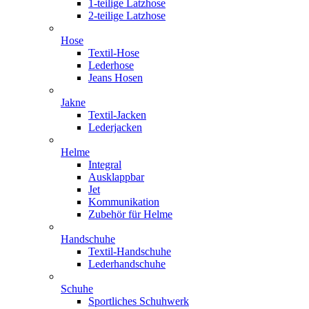
1-teilige Latzhose
2-teilige Latzhose
Hose
Textil-Hose
Lederhose
Jeans Hosen
Jakne
Textil-Jacken
Lederjacken
Helme
Integral
Ausklappbar
Jet
Kommunikation
Zubehör für Helme
Handschuhe
Textil-Handschuhe
Lederhandschuhe
Schuhe
Sportliches Schuhwerk