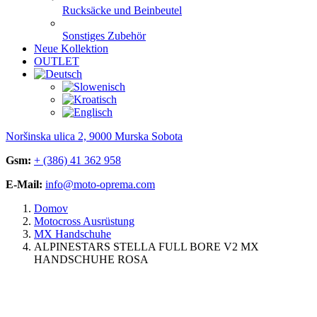
Rucksäcke und Beinbeutel
Sonstiges Zubehör
Neue Kollektion
OUTLET
Noršinska ulica 2, 9000 Murska Sobota
Gsm:
+ (386) 41 362 958
E-Mail:
info@moto-oprema.com
Domov
Motocross Ausrüstung
MX Handschuhe
ALPINESTARS STELLA FULL BORE V2 MX
HANDSCHUHE ROSA