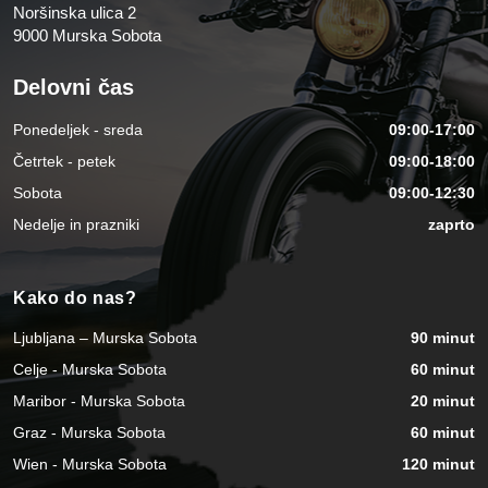
Noršinska ulica 2
9000 Murska Sobota
Delovni čas
Ponedeljek - sreda
09:00-17:00
Četrtek - petek
09:00-18:00
Sobota
09:00-12:30
Nedelje in prazniki
zaprto
Kako do nas?
Ljubljana – Murska Sobota
90 minut
Celje - Murska Sobota
60 minut
Maribor - Murska Sobota
20 minut
Graz - Murska Sobota
60 minut
Wien - Murska Sobota
120 minut