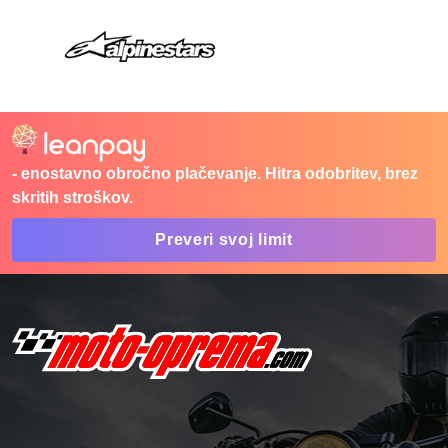
- enostavno obročno plačevanje. Hitra odobritev, brez
skritih stroškov.
Preveri svoj limit