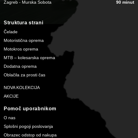
Zagreb - Murska Sobota
90 minut
Struktura strani
Čelade
Motoristična oprema
Motokros oprema
MTB – kolesarska oprema
Dodatna oprema
Oblačila za prosti čas
NOVA KOLEKCIJA
AKCIJE
Pomoč uporabnikom
O nas
Splošni pogoji poslovanja
Obrazec odstop od nakupa