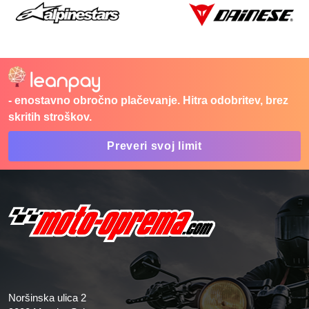
- enostavno obročno plačevanje. Hitra odobritev, brez
skritih stroškov.
Preveri svoj limit
Noršinska ulica 2