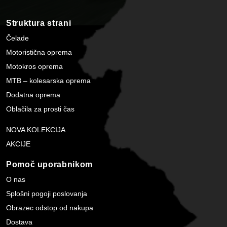
Struktura strani
Čelade
Motoristična oprema
Motokros oprema
MTB – kolesarska oprema
Dodatna oprema
Oblačila za prosti čas
NOVA KOLEKCIJA
AKCIJE
Pomoč uporabnikom
O nas
Splošni pogoji poslovanja
Obrazec odstop od nakupa
Dostava