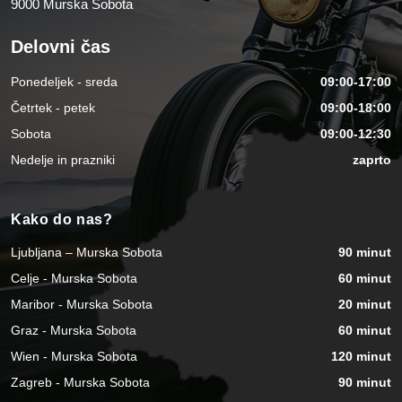
9000 Murska Sobota
Delovni čas
Ponedeljek - sreda
09:00-17:00
Četrtek - petek
09:00-18:00
Sobota
09:00-12:30
Nedelje in prazniki
zaprto
Kako do nas?
Ljubljana – Murska Sobota
90 minut
Celje - Murska Sobota
60 minut
Maribor - Murska Sobota
20 minut
Graz - Murska Sobota
60 minut
Wien - Murska Sobota
120 minut
Zagreb - Murska Sobota
90 minut