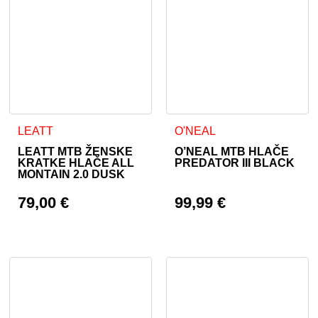
Ta izdelek ima več različic. Možnosti lahko izberete na stran
Ta izdelek ima več različic. 
LEATT
O'NEAL
LEATT MTB ŽENSKE
O’NEAL MTB HLAČE
KRATKE HLAČE ALL
PREDATOR III BLACK
MONTAIN 2.0 DUSK
79,00
€
99,99
€