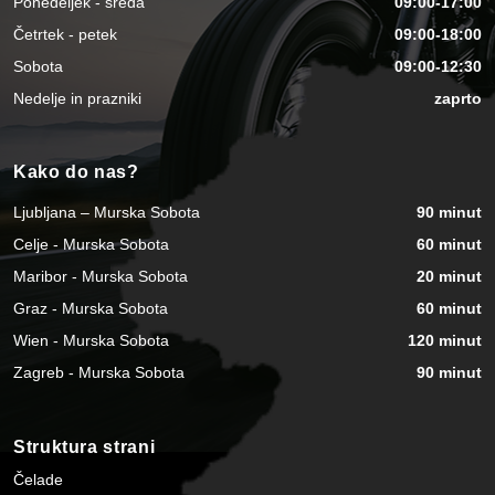
Ponedeljek - sreda
09:00-17:00
Četrtek - petek
09:00-18:00
Sobota
09:00-12:30
Nedelje in prazniki
zaprto
Kako do nas?
Ljubljana – Murska Sobota
90 minut
Celje - Murska Sobota
60 minut
Maribor - Murska Sobota
20 minut
Graz - Murska Sobota
60 minut
Wien - Murska Sobota
120 minut
Zagreb - Murska Sobota
90 minut
Struktura strani
Čelade