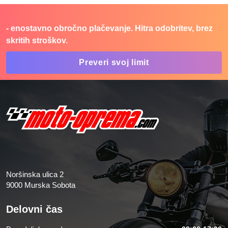
- enostavno obročno plačevanje. Hitra odobritev, brez
skritih stroškov.
Preveri svoj limit
Noršinska ulica 2
9000 Murska Sobota
Delovni čas