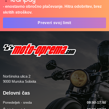
- enostavno obročno plačevanje. Hitra odobritev, brez
skritih stroškov.
Preveri svoj limit
Noršinska ulica 2
9000 Murska Sobota
Delovni čas
Ponedeljek - sreda
09:00-17:00