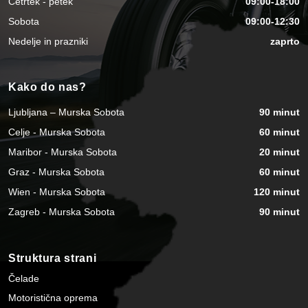
Četrtek - petek
09:00-18:00
Sobota
09:00-12:30
Nedelje in prazniki
zaprto
Kako do nas?
Ljubljana – Murska Sobota
90 minut
Celje - Murska Sobota
60 minut
Maribor - Murska Sobota
20 minut
Graz - Murska Sobota
60 minut
Wien - Murska Sobota
120 minut
Zagreb - Murska Sobota
90 minut
Struktura strani
Čelade
Motoristična oprema