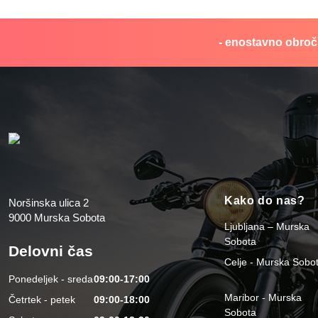
- enostavno obročn
Kako do nas?
Noršinska ulica 2
9000 Murska Sobota
Ljubljana – Murska
Sobota
Delovni čas
Celje - Murska Sobo
Ponedeljek - sreda
09:00-17:00
Maribor - Murska
Četrtek - petek
09:00-18:00
Sobota