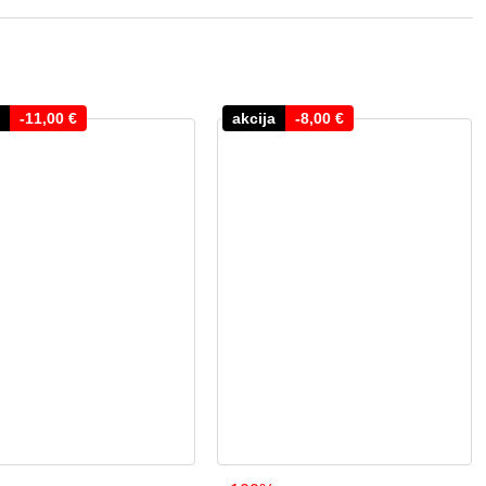
-
11,00
€
akcija
-
8,00
€