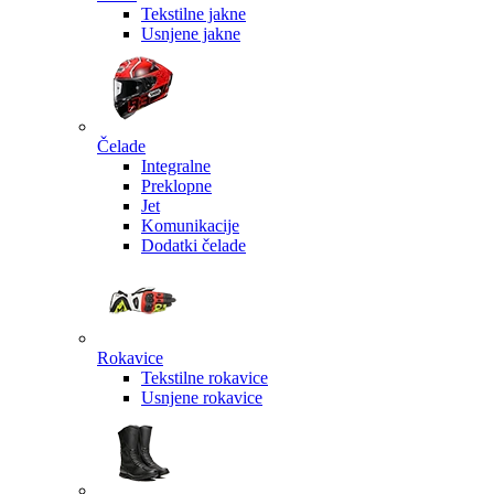
Tekstilne jakne
Usnjene jakne
Čelade
Integralne
Preklopne
Jet
Komunikacije
Dodatki čelade
Rokavice
Tekstilne rokavice
Usnjene rokavice