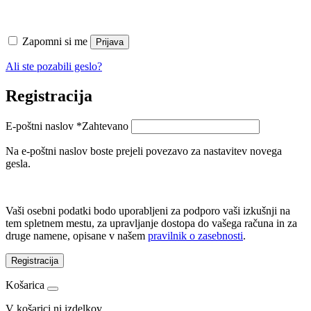
Zapomni si me
Prijava
Ali ste pozabili geslo?
Registracija
E-poštni naslov
*
Zahtevano
Na e-poštni naslov boste prejeli povezavo za nastavitev novega
gesla.
Vaši osebni podatki bodo uporabljeni za podporo vaši izkušnji na
tem spletnem mestu, za upravljanje dostopa do vašega računa in za
druge namene, opisane v našem
pravilnik o zasebnosti
.
Registracija
Košarica
V košarici ni izdelkov.