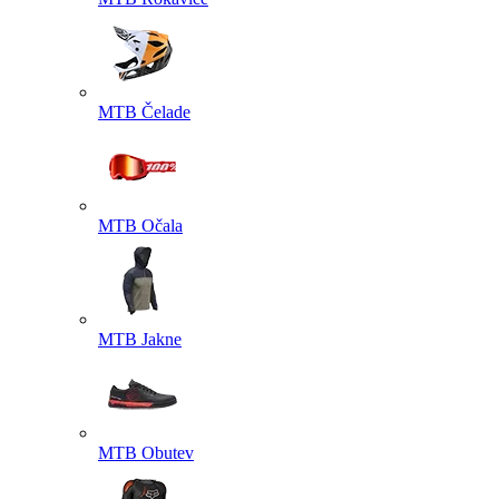
MTB Čelade
MTB Očala
MTB Jakne
MTB Obutev