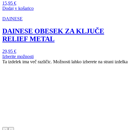
15,95
€
Dodaj v košarico
DAINESE
DAINESE OBESEK ZA KLJUČE
RELIEF METAL
29,95
€
Izberite možnosti
Ta izdelek ima več različic. Možnosti lahko izberete na strani izdelka