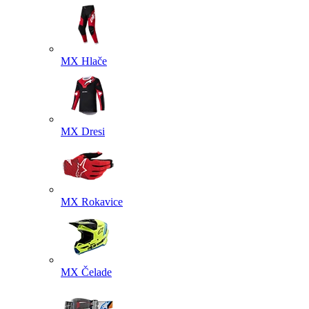
MX Hlače
MX Dresi
MX Rokavice
MX Čelade