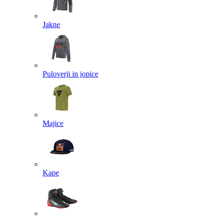
Jakne
Puloverji in jopice
Majice
Kape