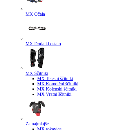
MX Očala
MX Dodatki ostalo
MX Ščitniki
MX Telesni ščitniki
MX Komolčni ščitniki
MX Kolenski ščitniki
MX Vratni ščitniki
Za najmlajše
MX rokavice