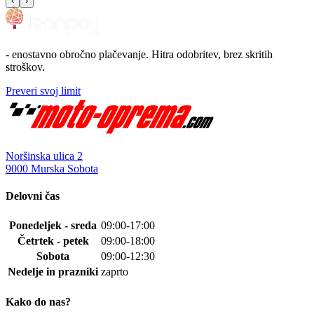
‹
›
- enostavno obročno plačevanje. Hitra odobritev, brez skritih
stroškov.
Preveri svoj limit
Noršinska ulica 2
9000 Murska Sobota
Delovni čas
Ponedeljek - sreda
09:00-17:00
Četrtek - petek
09:00-18:00
Sobota
09:00-12:30
Nedelje in prazniki
zaprto
Kako do nas?