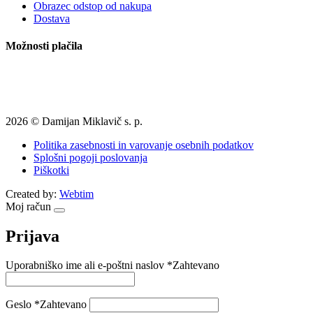
Obrazec odstop od nakupa
Dostava
Možnosti plačila
2026 © Damijan Miklavič s. p.
Politika zasebnosti in varovanje osebnih podatkov
Splošni pogoji poslovanja
Piškotki
Created by:
Webtim
Moj račun
Prijava
Uporabniško ime ali e-poštni naslov
*
Zahtevano
Geslo
*
Zahtevano