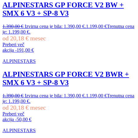
ALPINESTARS GP FORCE V2 BW +
SMX 6 V3 + SP-8 V3
1.390,00
€
Izvirna cena je bila: 1.390,00 €.
1.199,00
€
Trenutna cena
je: 1.199,00 €.
od
20,18
€
mesec
Preberi več
akcija
-
191,00
€
ALPINESTARS
ALPINESTARS GP FORCE V2 BWR +
SMX 6 V3 + SP-8 V3
1.390,00
€
Izvirna cena je bila: 1.390,00 €.
1.199,00
€
Trenutna cena
je: 1.199,00 €.
od
20,18
€
mesec
Preberi več
akcija
-
50,00
€
ALPINESTARS