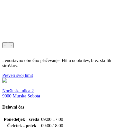
‹
›
- enostavno obročno plačevanje. Hitra odobritev, brez skritih
stroškov.
Preveri svoj limit
Noršinska ulica 2
9000 Murska Sobota
Delovni čas
Ponedeljek - sreda
09:00-17:00
Četrtek - petek
09:00-18:00