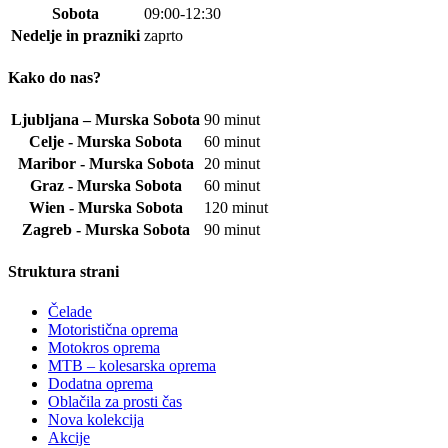
Sobota
09:00-12:30
Nedelje in prazniki
zaprto
Kako do nas?
Ljubljana – Murska Sobota
90 minut
Celje - Murska Sobota
60 minut
Maribor - Murska Sobota
20 minut
Graz - Murska Sobota
60 minut
Wien - Murska Sobota
120 minut
Zagreb - Murska Sobota
90 minut
Struktura strani
Čelade
Motoristična oprema
Motokros oprema
MTB – kolesarska oprema
Dodatna oprema
Oblačila za prosti čas
Nova kolekcija
Akcije