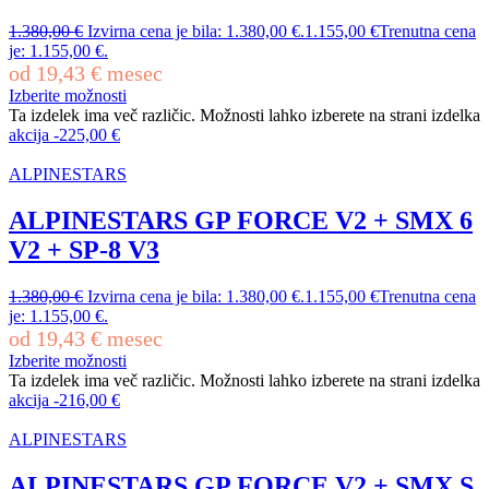
1.380,00
€
Izvirna cena je bila: 1.380,00 €.
1.155,00
€
Trenutna cena
je: 1.155,00 €.
od
19,43
€
mesec
Izberite možnosti
Ta izdelek ima več različic. Možnosti lahko izberete na strani izdelka
akcija
-
225,00
€
ALPINESTARS
ALPINESTARS GP FORCE V2 + SMX 6
V2 + SP-8 V3
1.380,00
€
Izvirna cena je bila: 1.380,00 €.
1.155,00
€
Trenutna cena
je: 1.155,00 €.
od
19,43
€
mesec
Izberite možnosti
Ta izdelek ima več različic. Možnosti lahko izberete na strani izdelka
akcija
-
216,00
€
ALPINESTARS
ALPINESTARS GP FORCE V2 + SMX S