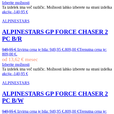
Izberite možnosti
Ta izdelek ima več različic. Možnosti lahko izberete na strani izdelka
akcija
-
140,95
€
ALPINESTARS
ALPINESTARS GP FORCE CHASER 2
PC B/R
949,95
€
Izvirna cena je bila: 949,95 €.
809,00
€
Trenutna cena je:
809,00 €.
od
13,62
€
mesec
Izberite možnosti
Ta izdelek ima več različic. Možnosti lahko izberete na strani izdelka
akcija
-
140,95
€
ALPINESTARS
ALPINESTARS GP FORCE CHASER 2
PC B/W
949,95
€
Izvirna cena je bila: 949,95 €.
809,00
€
Trenutna cena je: