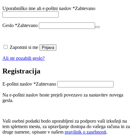
Uporabniško ime ali e-poštni naslov
*
Zahtevano
Geslo
*
Zahtevano
Zapomni si me
Prijava
Ali ste pozabili geslo?
Registracija
E-poštni naslov
*
Zahtevano
Na e-poštni naslov boste prejeli povezavo za nastavitev novega
gesla.
Vaši osebni podatki bodo uporabljeni za podporo vaši izkušnji na
tem spletnem mestu, za upravljanje dostopa do vašega računa in za
druge namene, opisane v našem
pravilnik o zasebnosti
.