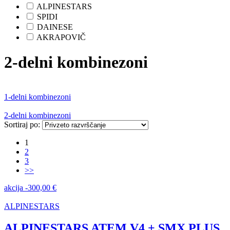
ALPINESTARS
SPIDI
DAINESE
AKRAPOVIČ
2-delni kombinezoni
1-delni kombinezoni
2-delni kombinezoni
Sortiraj po:
1
2
3
>>
akcija
-
300,00
€
ALPINESTARS
ALPINESTARS ATEM V4 + SMX PLUS