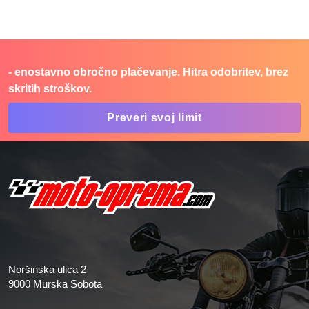
- enostavno obročno plačevanje. Hitra odobritev, brez
skritih stroškov.
Preveri svoj limit
Noršinska ulica 2
9000 Murska Sobota