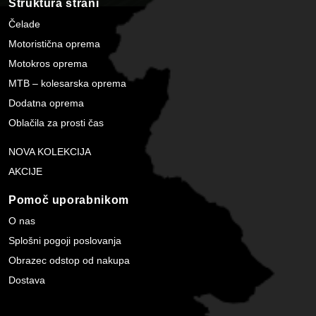
Struktura strani
Čelade
Motoristična oprema
Motokros oprema
MTB – kolesarska oprema
Dodatna oprema
Oblačila za prosti čas
NOVA KOLEKCIJA
AKCIJE
Pomoč uporabnikom
O nas
Splošni pogoji poslovanja
Obrazec odstop od nakupa
Dostava