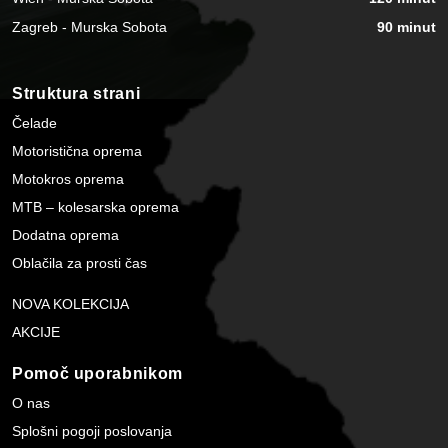
Zagreb - Murska Sobota
90 minut
Struktura strani
Čelade
Motoristična oprema
Motokros oprema
MTB – kolesarska oprema
Dodatna oprema
Oblačila za prosti čas
NOVA KOLEKCIJA
AKCIJE
Pomoč uporabnikom
O nas
Splošni pogoji poslovanja