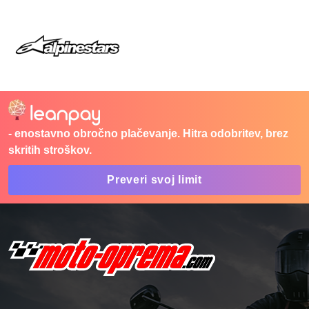
- enostavno obročno plačevanje. Hitra odobritev, brez
skritih stroškov.
Preveri svoj limit