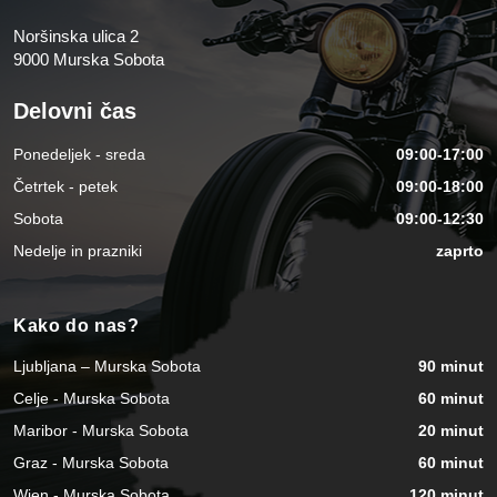
Noršinska ulica 2
9000 Murska Sobota
Delovni čas
Ponedeljek - sreda
09:00-17:00
Četrtek - petek
09:00-18:00
Sobota
09:00-12:30
Nedelje in prazniki
zaprto
Kako do nas?
Ljubljana – Murska Sobota
90 minut
Celje - Murska Sobota
60 minut
Maribor - Murska Sobota
20 minut
Graz - Murska Sobota
60 minut
Wien - Murska Sobota
120 minut