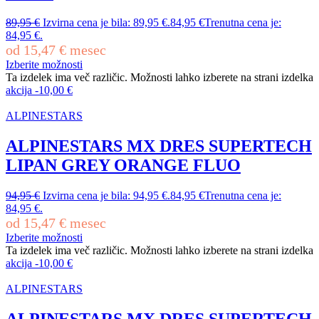
89,95
€
Izvirna cena je bila: 89,95 €.
84,95
€
Trenutna cena je:
84,95 €.
od
15,47
€
mesec
Izberite možnosti
Ta izdelek ima več različic. Možnosti lahko izberete na strani izdelka
akcija
-
10,00
€
ALPINESTARS
ALPINESTARS MX DRES SUPERTECH
LIPAN GREY ORANGE FLUO
94,95
€
Izvirna cena je bila: 94,95 €.
84,95
€
Trenutna cena je:
84,95 €.
od
15,47
€
mesec
Izberite možnosti
Ta izdelek ima več različic. Možnosti lahko izberete na strani izdelka
akcija
-
10,00
€
ALPINESTARS
ALPINESTARS MX DRES SUPERTECH