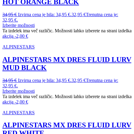
HOT ORANGE BLACK
34,95
€
Izvirna cena je bila: 34,95 €.
32,95
€
Trenutna cena je:
32,95 €.
Izberite možnosti
Ta izdelek ima več različic. Možnosti lahko izberete na strani izdelka
akcija
-
2,00
€
ALPINESTARS
ALPINESTARS MX DRES FLUID LURV
MUD BLACK
34,95
€
Izvirna cena je bila: 34,95 €.
32,95
€
Trenutna cena je:
32,95 €.
Izberite možnosti
Ta izdelek ima več različic. Možnosti lahko izberete na strani izdelka
akcija
-
2,00
€
ALPINESTARS
ALPINESTARS MX DRES FLUID LURV
RED WHITE