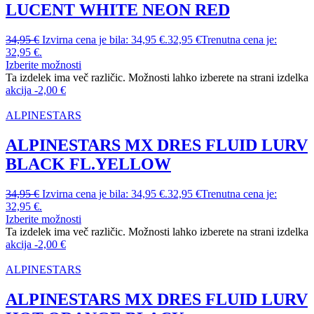
LUCENT WHITE NEON RED
34,95
€
Izvirna cena je bila: 34,95 €.
32,95
€
Trenutna cena je:
32,95 €.
Izberite možnosti
Ta izdelek ima več različic. Možnosti lahko izberete na strani izdelka
akcija
-
2,00
€
ALPINESTARS
ALPINESTARS MX DRES FLUID LURV
BLACK FL.YELLOW
34,95
€
Izvirna cena je bila: 34,95 €.
32,95
€
Trenutna cena je:
32,95 €.
Izberite možnosti
Ta izdelek ima več različic. Možnosti lahko izberete na strani izdelka
akcija
-
2,00
€
ALPINESTARS
ALPINESTARS MX DRES FLUID LURV