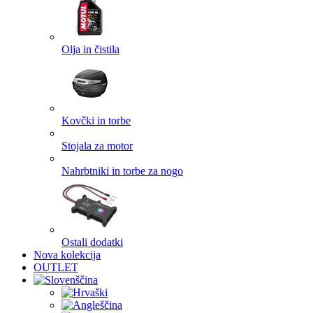
Olja in čistila
Kovčki in torbe
Stojala za motor
Nahrbtniki in torbe za nogo
Ostali dodatki
Nova kolekcija
OUTLET