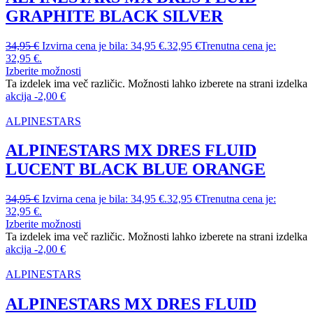
GRAPHITE BLACK SILVER
34,95
€
Izvirna cena je bila: 34,95 €.
32,95
€
Trenutna cena je:
32,95 €.
Izberite možnosti
Ta izdelek ima več različic. Možnosti lahko izberete na strani izdelka
akcija
-
2,00
€
ALPINESTARS
ALPINESTARS MX DRES FLUID
LUCENT BLACK BLUE ORANGE
34,95
€
Izvirna cena je bila: 34,95 €.
32,95
€
Trenutna cena je:
32,95 €.
Izberite možnosti
Ta izdelek ima več različic. Možnosti lahko izberete na strani izdelka
akcija
-
2,00
€
ALPINESTARS
ALPINESTARS MX DRES FLUID