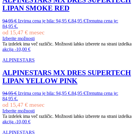
LIPAN SMOKE RED
94,95
€
Izvirna cena je bila: 94,95 €.
84,95
€
Trenutna cena je:
84,95 €.
od
15,47
€
mesec
Izberite možnosti
Ta izdelek ima več različic. Možnosti lahko izberete na strani izdelka
akcija
-
10,00
€
ALPINESTARS
ALPINESTARS MX DRES SUPERTECH
LIPAN YELLOW PINK
94,95
€
Izvirna cena je bila: 94,95 €.
84,95
€
Trenutna cena je:
84,95 €.
od
15,47
€
mesec
Izberite možnosti
Ta izdelek ima več različic. Možnosti lahko izberete na strani izdelka
akcija
-
10,00
€
ALPINESTARS