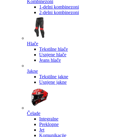
Kombinezoni
1-delni kombinezoni
2-delni kombinezoni
Hlače
Tekstilne hlače
Usnjene hlače
Jeans hlače
Jakne
Tekstilne jakne
Usnjene jakne
Čelade
Integralne
Preklopne
Jet
Komunikacije