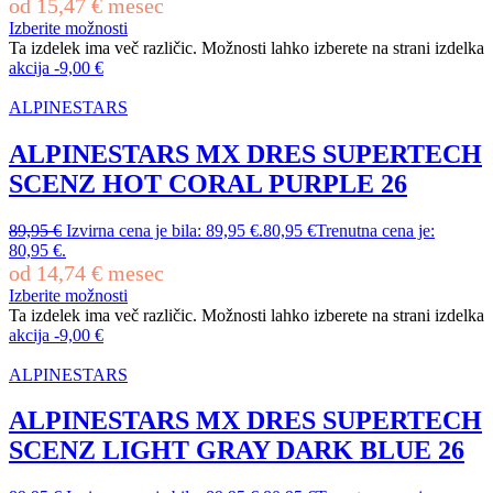
od
15,47
€
mesec
Izberite možnosti
Ta izdelek ima več različic. Možnosti lahko izberete na strani izdelka
akcija
-
9,00
€
ALPINESTARS
ALPINESTARS MX DRES SUPERTECH
SCENZ HOT CORAL PURPLE 26
89,95
€
Izvirna cena je bila: 89,95 €.
80,95
€
Trenutna cena je:
80,95 €.
od
14,74
€
mesec
Izberite možnosti
Ta izdelek ima več različic. Možnosti lahko izberete na strani izdelka
akcija
-
9,00
€
ALPINESTARS
ALPINESTARS MX DRES SUPERTECH
SCENZ LIGHT GRAY DARK BLUE 26