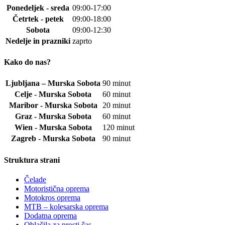
Ponedeljek - sreda
09:00-17:00
Četrtek - petek
09:00-18:00
Sobota
09:00-12:30
Nedelje in prazniki
zaprto
Kako do nas?
Ljubljana – Murska Sobota
90 minut
Celje - Murska Sobota
60 minut
Maribor - Murska Sobota
20 minut
Graz - Murska Sobota
60 minut
Wien - Murska Sobota
120 minut
Zagreb - Murska Sobota
90 minut
Struktura strani
Čelade
Motoristična oprema
Motokros oprema
MTB – kolesarska oprema
Dodatna oprema
Oblačila za prosti čas