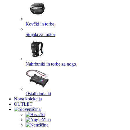
Kovčki in torbe
Stojala za motor
Nahrbtniki in torbe za nogo
Ostali dodatki
Nova kolekcija
OUTLET