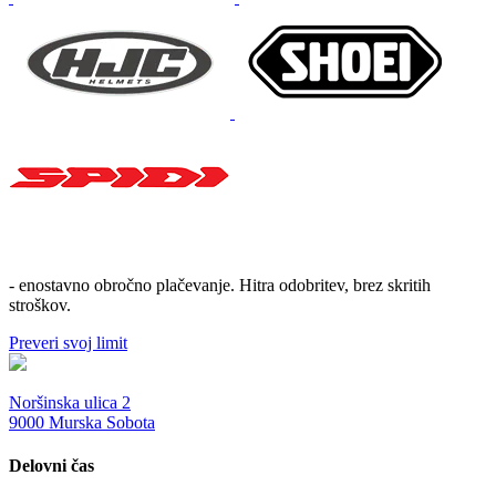
- enostavno obročno plačevanje. Hitra odobritev, brez skritih
stroškov.
Preveri svoj limit
Noršinska ulica 2
9000 Murska Sobota
Delovni čas