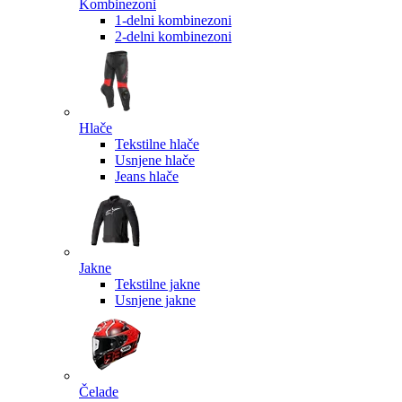
Kombinezoni
1-delni kombinezoni
2-delni kombinezoni
Hlače
Tekstilne hlače
Usnjene hlače
Jeans hlače
Jakne
Tekstilne jakne
Usnjene jakne
Čelade