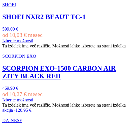
SHOEI
SHOEI NXR2 BEAUT TC-1
599,00
€
od
10,08
€
mesec
Izberite možnosti
Ta izdelek ima več različic. Možnosti lahko izberete na strani izdelka
SCORPION EXO
SCORPION EXO-1500 CARBON AIR
ZITY BLACK RED
469,90
€
od
10,27
€
mesec
Izberite možnosti
Ta izdelek ima več različic. Možnosti lahko izberete na strani izdelka
akcija
-
120,95
€
DAINESE