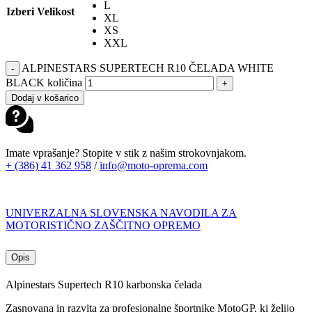
L
Izberi Velikost
XL
XS
XXL
ALPINESTARS SUPERTECH R10 ČELADA WHITE
-
BLACK količina
+
Dodaj v košarico
Imate vprašanje? Stopite v stik z našim strokovnjakom.
+ (386) 41 362 958
/
info@moto-oprema.com
UNIVERZALNA SLOVENSKA NAVODILA ZA
MOTORISTIČNO ZAŠČITNO OPREMO
Opis
Alpinestars Supertech R10 karbonska čelada
Zasnovana in razvita za profesionalne športnike MotoGP, ki želijo