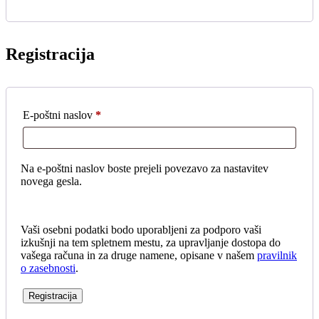
Registracija
E-poštni naslov
*
Zahtevano
Na e-poštni naslov boste prejeli povezavo za nastavitev
novega gesla.
Vaši osebni podatki bodo uporabljeni za podporo vaši
izkušnji na tem spletnem mestu, za upravljanje dostopa do
vašega računa in za druge namene, opisane v našem
pravilnik
o zasebnosti
.
Registracija