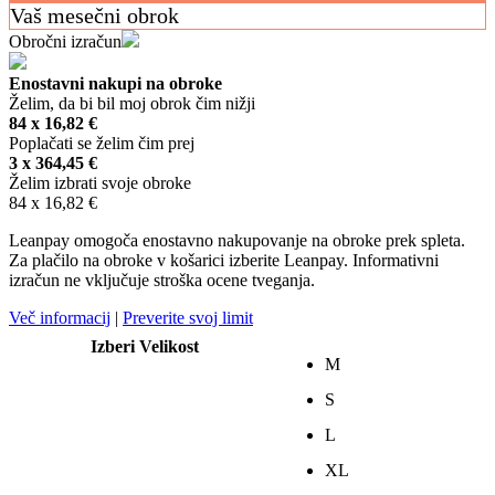
Vaš mesečni obrok
Obročni izračun
Enostavni nakupi na obroke
Želim, da bi bil moj obrok čim nižji
84 x
16,82
€
Poplačati se želim čim prej
3 x
364,45
€
Želim izbrati svoje obroke
84 x
16,82
€
Leanpay omogoča enostavno nakupovanje na obroke prek spleta.
Za plačilo na obroke v košarici izberite Leanpay. Informativni
izračun ne vključuje stroška ocene tveganja.
Več informacij
|
Preverite svoj limit
Izberi Velikost
M
S
L
XL