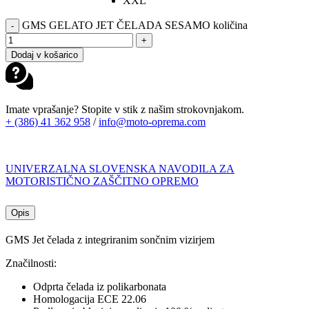
XXL
GMS GELATO JET ČELADA SESAMO količina
-
+
Dodaj v košarico
Imate vprašanje? Stopite v stik z našim strokovnjakom.
+ (386) 41 362 958
/
info@moto-oprema.com
UNIVERZALNA SLOVENSKA NAVODILA ZA
MOTORISTIČNO ZAŠČITNO OPREMO
Opis
GMS Jet čelada z integriranim sončnim vizirjem
Značilnosti:
Odprta čelada iz polikarbonata
Homologacija ECE 22.06