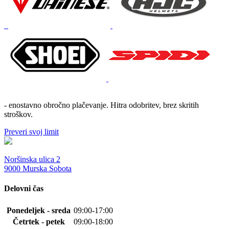
- enostavno obročno plačevanje. Hitra odobritev, brez skritih
stroškov.
Preveri svoj limit
Noršinska ulica 2
9000 Murska Sobota
Delovni čas
Ponedeljek - sreda
09:00-17:00
Četrtek - petek
09:00-18:00