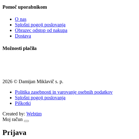
Pomoč uporabnikom
O nas
Splošni pogoji poslovanja
Obrazec odstop od nakupa
Dostava
Možnosti plačila
2026 © Damijan Miklavič s. p.
Politika zasebnosti in varovanje osebnih podatkov
Splošni pogoji poslovanja
Piškotki
Created by:
Webtim
Moj račun
Prijava