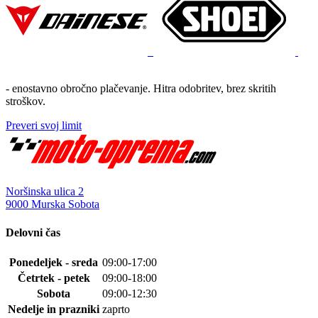
- enostavno obročno plačevanje. Hitra odobritev, brez skritih
stroškov.
Preveri svoj limit
Noršinska ulica 2
9000 Murska Sobota
Delovni čas
Ponedeljek - sreda
09:00-17:00
Četrtek - petek
09:00-18:00
Sobota
09:00-12:30
Nedelje in prazniki
zaprto