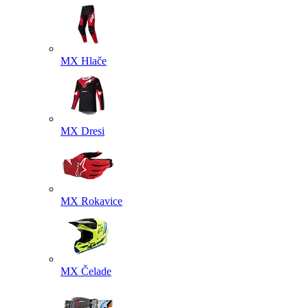
MX Hlače
MX Dresi
MX Rokavice
MX Čelade