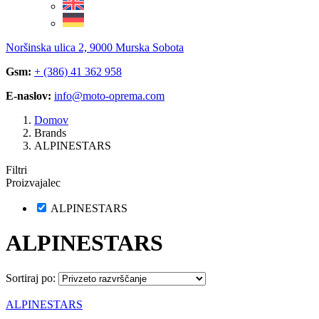
Noršinska ulica 2, 9000 Murska Sobota
Gsm:
+ (386) 41 362 958
E-naslov:
info@moto-oprema.com
Domov
Brands
ALPINESTARS
Filtri
Proizvajalec
ALPINESTARS
ALPINESTARS
Sortiraj po:
ALPINESTARS