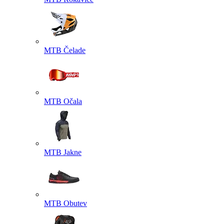
MTB Čelade
MTB Očala
MTB Jakne
MTB Obutev