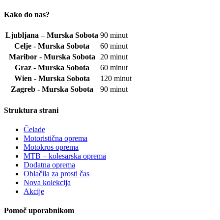
Kako do nas?
Ljubljana – Murska Sobota
90 minut
Celje - Murska Sobota
60 minut
Maribor - Murska Sobota
20 minut
Graz - Murska Sobota
60 minut
Wien - Murska Sobota
120 minut
Zagreb - Murska Sobota
90 minut
Struktura strani
Čelade
Motoristična oprema
Motokros oprema
MTB – kolesarska oprema
Dodatna oprema
Oblačila za prosti čas
Nova kolekcija
Akcije
Pomoč uporabnikom