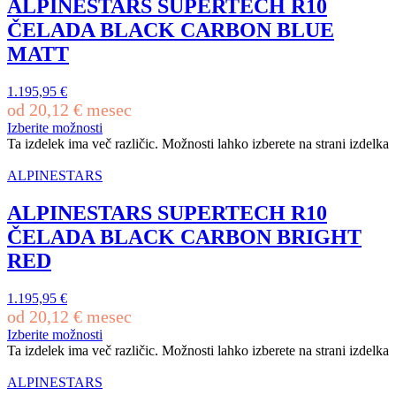
ALPINESTARS SUPERTECH R10
ČELADA BLACK CARBON BLUE
MATT
1.195,95
€
od
20,12
€
mesec
Izberite možnosti
Ta izdelek ima več različic. Možnosti lahko izberete na strani izdelka
ALPINESTARS
ALPINESTARS SUPERTECH R10
ČELADA BLACK CARBON BRIGHT
RED
1.195,95
€
od
20,12
€
mesec
Izberite možnosti
Ta izdelek ima več različic. Možnosti lahko izberete na strani izdelka
ALPINESTARS