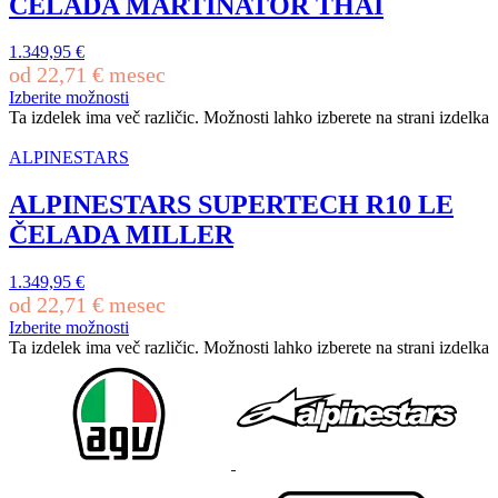
ČELADA MARTINATOR THAI
1.349,95
€
od
22,71
€
mesec
Izberite možnosti
Ta izdelek ima več različic. Možnosti lahko izberete na strani izdelka
ALPINESTARS
ALPINESTARS SUPERTECH R10 LE
ČELADA MILLER
1.349,95
€
od
22,71
€
mesec
Izberite možnosti
Ta izdelek ima več različic. Možnosti lahko izberete na strani izdelka