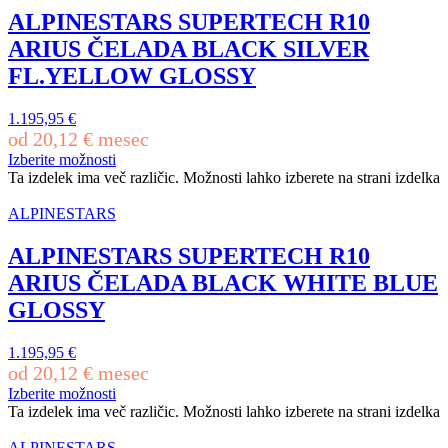
ALPINESTARS SUPERTECH R10
ARIUS ČELADA BLACK SILVER
FL.YELLOW GLOSSY
1.195,95
€
od
20,12
€
mesec
Izberite možnosti
Ta izdelek ima več različic. Možnosti lahko izberete na strani izdelka
ALPINESTARS
ALPINESTARS SUPERTECH R10
ARIUS ČELADA BLACK WHITE BLUE
GLOSSY
1.195,95
€
od
20,12
€
mesec
Izberite možnosti
Ta izdelek ima več različic. Možnosti lahko izberete na strani izdelka
ALPINESTARS