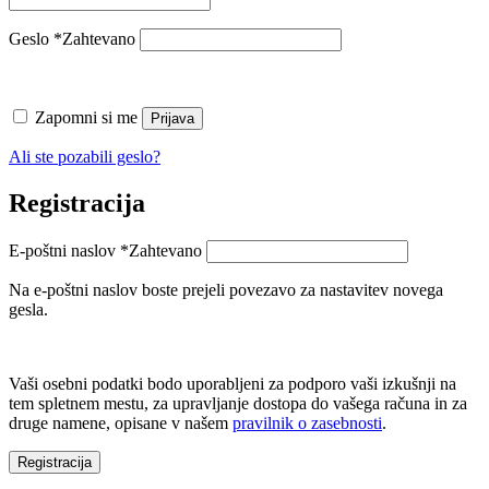
Geslo
*
Zahtevano
Zapomni si me
Prijava
Ali ste pozabili geslo?
Registracija
E-poštni naslov
*
Zahtevano
Na e-poštni naslov boste prejeli povezavo za nastavitev novega
gesla.
Vaši osebni podatki bodo uporabljeni za podporo vaši izkušnji na
tem spletnem mestu, za upravljanje dostopa do vašega računa in za
druge namene, opisane v našem
pravilnik o zasebnosti
.
Registracija