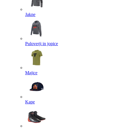
Jakne
Puloverji in jopice
Majice
Kape