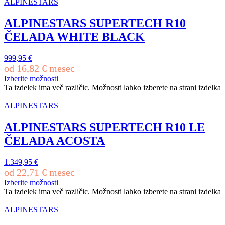
ALPINESTARS
ALPINESTARS SUPERTECH R10
ČELADA WHITE BLACK
999,95
€
od
16,82
€
mesec
Izberite možnosti
Ta izdelek ima več različic. Možnosti lahko izberete na strani izdelka
ALPINESTARS
ALPINESTARS SUPERTECH R10 LE
ČELADA ACOSTA
1.349,95
€
od
22,71
€
mesec
Izberite možnosti
Ta izdelek ima več različic. Možnosti lahko izberete na strani izdelka
ALPINESTARS