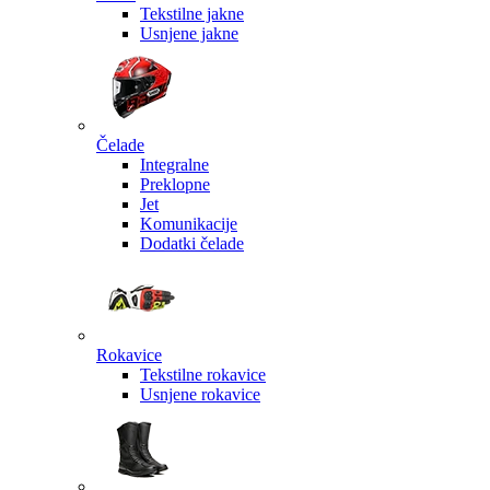
Tekstilne jakne
Usnjene jakne
Čelade
Integralne
Preklopne
Jet
Komunikacije
Dodatki čelade
Rokavice
Tekstilne rokavice
Usnjene rokavice