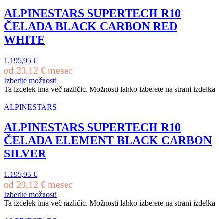
ALPINESTARS SUPERTECH R10
ČELADA BLACK CARBON RED
WHITE
1.195,95
€
od
20,12
€
mesec
Izberite možnosti
Ta izdelek ima več različic. Možnosti lahko izberete na strani izdelka
ALPINESTARS
ALPINESTARS SUPERTECH R10
ČELADA ELEMENT BLACK CARBON
SILVER
1.195,95
€
od
20,12
€
mesec
Izberite možnosti
Ta izdelek ima več različic. Možnosti lahko izberete na strani izdelka