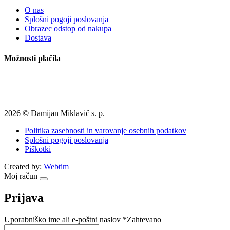
O nas
Splošni pogoji poslovanja
Obrazec odstop od nakupa
Dostava
Možnosti plačila
2026 © Damijan Miklavič s. p.
Politika zasebnosti in varovanje osebnih podatkov
Splošni pogoji poslovanja
Piškotki
Created by:
Webtim
Moj račun
Prijava
Uporabniško ime ali e-poštni naslov
*
Zahtevano