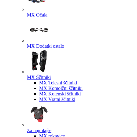
MX Očala
MX Dodatki ostalo
MX Ščitniki
MX Telesni ščitniki
MX Komolčni ščitniki
MX Kolenski ščitniki
MX Vratni ščitniki
Za najmlajše
MX rokavice