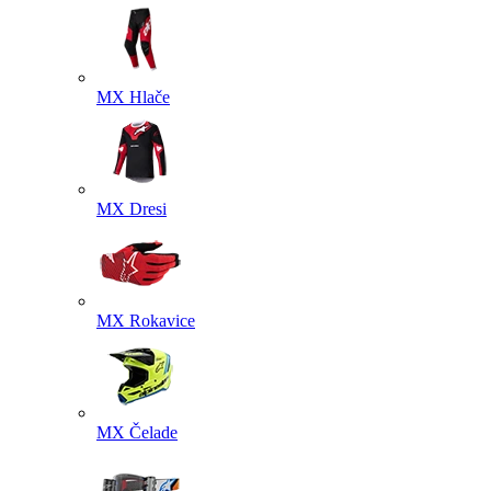
MX Hlače
MX Dresi
MX Rokavice
MX Čelade