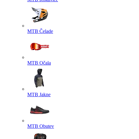
MTB Čelade
MTB Očala
MTB Jakne
MTB Obutev