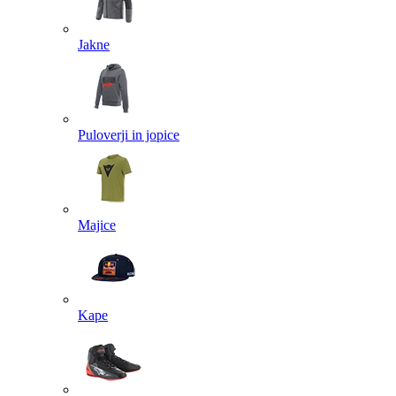
Jakne
Puloverji in jopice
Majice
Kape