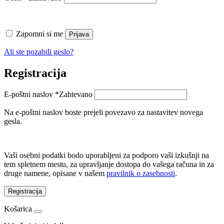
Zapomni si me
Prijava
Ali ste pozabili geslo?
Registracija
E-poštni naslov
*
Zahtevano
Na e-poštni naslov boste prejeli povezavo za nastavitev novega
gesla.
Vaši osebni podatki bodo uporabljeni za podporo vaši izkušnji na
tem spletnem mestu, za upravljanje dostopa do vašega računa in za
druge namene, opisane v našem
pravilnik o zasebnosti
.
Registracija
Košarica