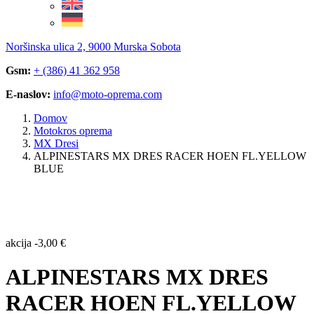
Noršinska ulica 2, 9000 Murska Sobota
Gsm:
+ (386) 41 362 958
E-naslov:
info@moto-oprema.com
Domov
Motokros oprema
MX Dresi
ALPINESTARS MX DRES RACER HOEN FL.YELLOW
BLUE
akcija
-
3,00
€
ALPINESTARS MX DRES
RACER HOEN FL.YELLOW