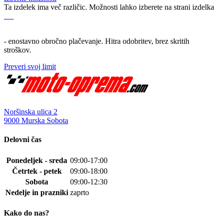
Ta izdelek ima več različic. Možnosti lahko izberete na strani izdelka
- enostavno obročno plačevanje. Hitra odobritev, brez skritih
stroškov.
Preveri svoj limit
Noršinska ulica 2
9000 Murska Sobota
Delovni čas
Ponedeljek - sreda
09:00-17:00
Četrtek - petek
09:00-18:00
Sobota
09:00-12:30
Nedelje in prazniki
zaprto
Kako do nas?