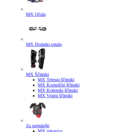
MX Očala
MX Dodatki ostalo
MX Ščitniki
MX Telesni ščitniki
MX Komolčni ščitniki
MX Kolenski ščitniki
MX Vratni ščitniki
Za najmlajše
MX rokavice