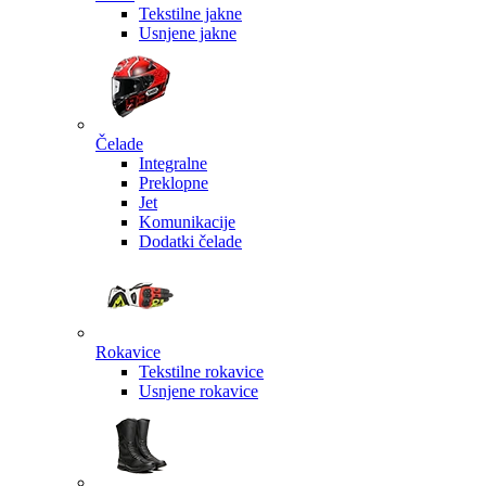
Tekstilne jakne
Usnjene jakne
Čelade
Integralne
Preklopne
Jet
Komunikacije
Dodatki čelade
Rokavice
Tekstilne rokavice
Usnjene rokavice