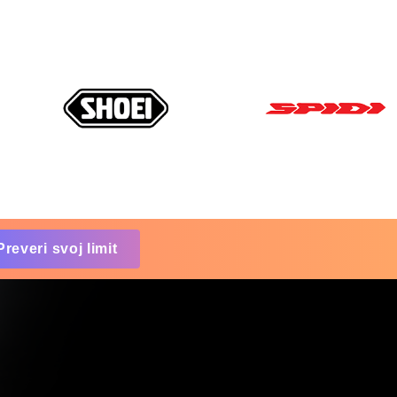
Preveri svoj limit