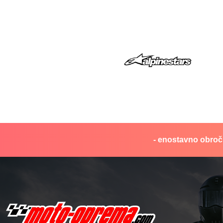
- enostavno obročn