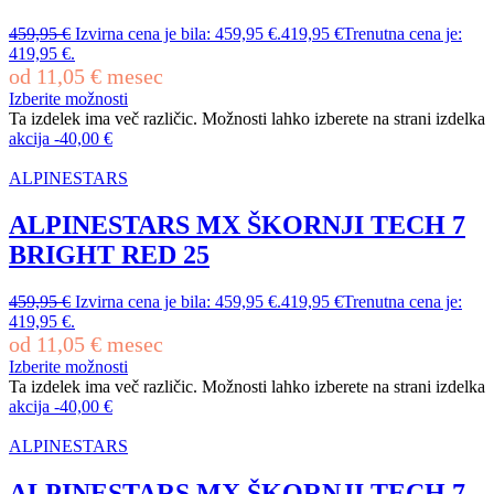
459,95
€
Izvirna cena je bila: 459,95 €.
419,95
€
Trenutna cena je:
419,95 €.
od
11,05
€
mesec
Izberite možnosti
Ta izdelek ima več različic. Možnosti lahko izberete na strani izdelka
akcija
-
40,00
€
ALPINESTARS
ALPINESTARS MX ŠKORNJI TECH 7
BRIGHT RED 25
459,95
€
Izvirna cena je bila: 459,95 €.
419,95
€
Trenutna cena je:
419,95 €.
od
11,05
€
mesec
Izberite možnosti
Ta izdelek ima več različic. Možnosti lahko izberete na strani izdelka
akcija
-
40,00
€
ALPINESTARS
ALPINESTARS MX ŠKORNJI TECH 7