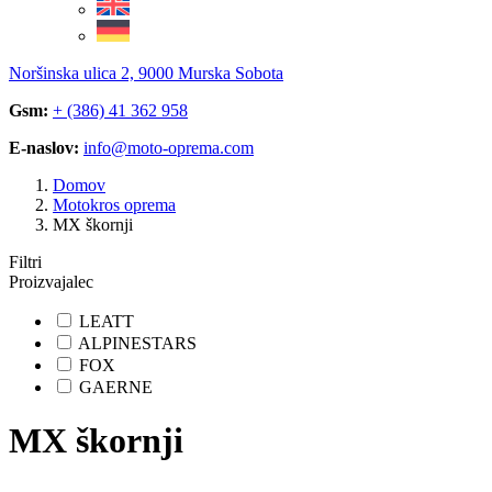
Noršinska ulica 2, 9000 Murska Sobota
Gsm:
+ (386) 41 362 958
E-naslov:
info@moto-oprema.com
Domov
Motokros oprema
MX škornji
Filtri
Proizvajalec
LEATT
ALPINESTARS
FOX
GAERNE
MX škornji