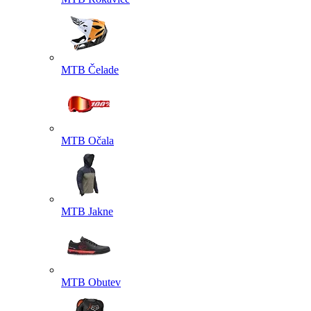
MTB Čelade
MTB Očala
MTB Jakne
MTB Obutev