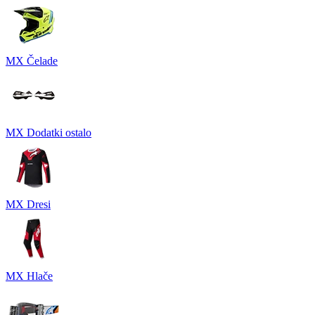
MX Čelade
MX Dodatki ostalo
MX Dresi
MX Hlače