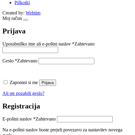
Piškotki
Created by:
Webtim
Moj račun
Prijava
Uporabniško ime ali e-poštni naslov
*
Zahtevano
Geslo
*
Zahtevano
Zapomni si me
Prijava
Ali ste pozabili geslo?
Registracija
E-poštni naslov
*
Zahtevano
Na e-poštni naslov boste prejeli povezavo za nastavitev novega