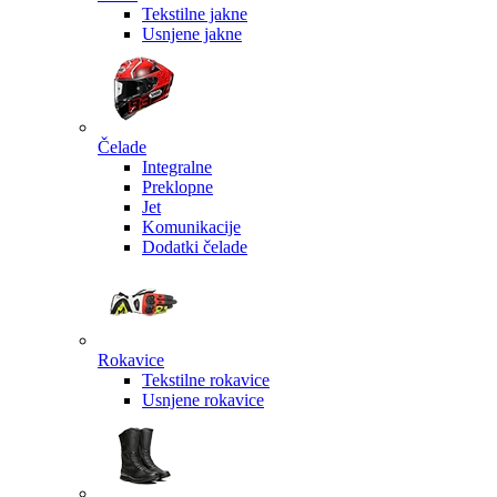
Tekstilne jakne
Usnjene jakne
Čelade
Integralne
Preklopne
Jet
Komunikacije
Dodatki čelade
Rokavice
Tekstilne rokavice
Usnjene rokavice