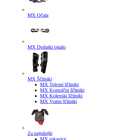
MX Očala
MX Dodatki ostalo
MX Ščitniki
MX Telesni ščitniki
MX Komolčni ščitniki
MX Kolenski ščitniki
MX Vratni ščitniki
Za najmlajše
MX rokavice