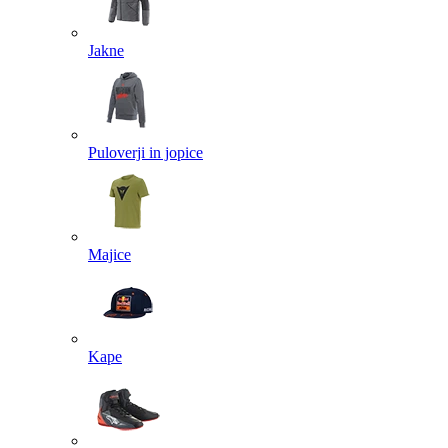
Jakne
Puloverji in jopice
Majice
Kape