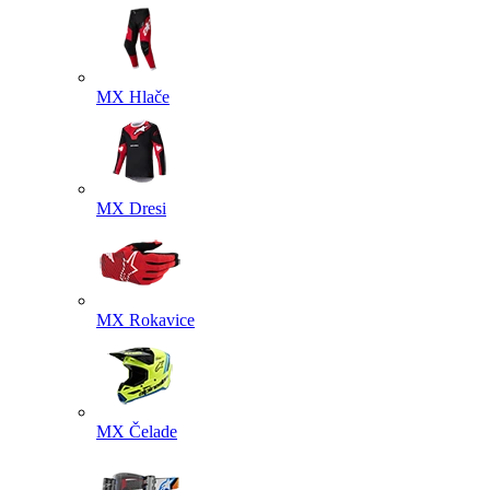
MX Hlače
MX Dresi
MX Rokavice
MX Čelade