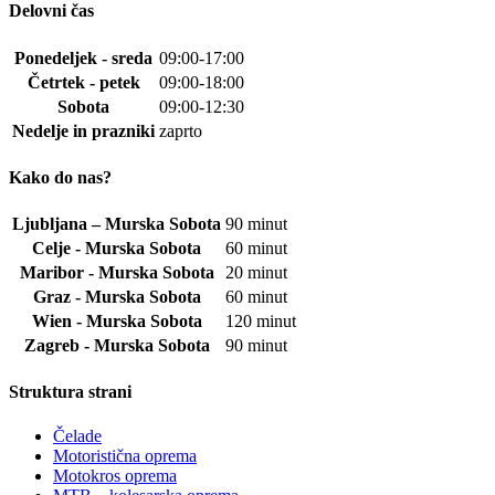
Delovni čas
Ponedeljek - sreda
09:00-17:00
Četrtek - petek
09:00-18:00
Sobota
09:00-12:30
Nedelje in prazniki
zaprto
Kako do nas?
Ljubljana – Murska Sobota
90 minut
Celje - Murska Sobota
60 minut
Maribor - Murska Sobota
20 minut
Graz - Murska Sobota
60 minut
Wien - Murska Sobota
120 minut
Zagreb - Murska Sobota
90 minut
Struktura strani
Čelade
Motoristična oprema
Motokros oprema