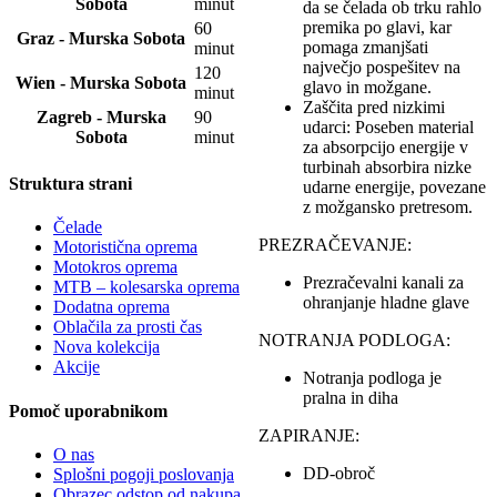
Sobota
minut
da se čelada ob trku rahlo
premika po glavi, kar
60
Graz - Murska Sobota
pomaga zmanjšati
minut
največjo pospešitev na
120
Wien - Murska Sobota
glavo in možgane.
minut
Zaščita pred nizkimi
Zagreb - Murska
90
udarci: Poseben material
Sobota
minut
za absorpcijo energije v
turbinah absorbira nizke
Struktura strani
udarne energije, povezane
z možgansko pretresom.
Čelade
PREZRAČEVANJE:
Motoristična oprema
Motokros oprema
Prezračevalni kanali za
MTB – kolesarska oprema
ohranjanje hladne glave
Dodatna oprema
Oblačila za prosti čas
NOTRANJA PODLOGA:
Nova kolekcija
Akcije
Notranja podloga je
pralna in diha
Pomoč uporabnikom
ZAPIRANJE:
O nas
DD-obroč
Splošni pogoji poslovanja
Obrazec odstop od nakupa