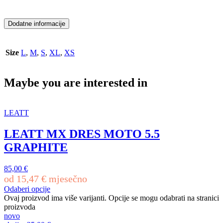
Dodatne informacije
Size
L
,
M
,
S
,
XL
,
XS
Maybe you are interested in
LEATT
LEATT MX DRES MOTO 5.5
GRAPHITE
85,00
€
od
15,47
€
mjesečno
Odaberi opcije
Ovaj proizvod ima više varijanti. Opcije se mogu odabrati na stranici
proizvoda
novo