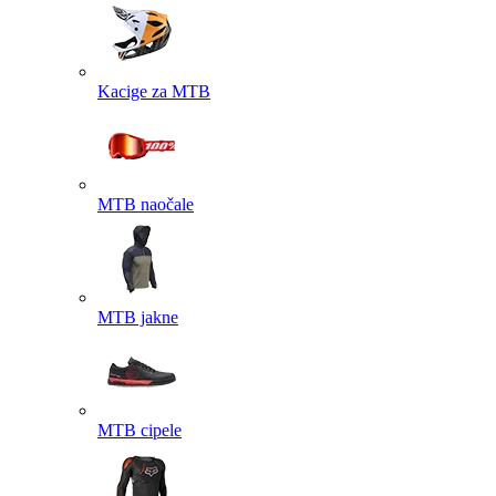
Kacige za MTB
MTB naočale
MTB jakne
MTB cipele