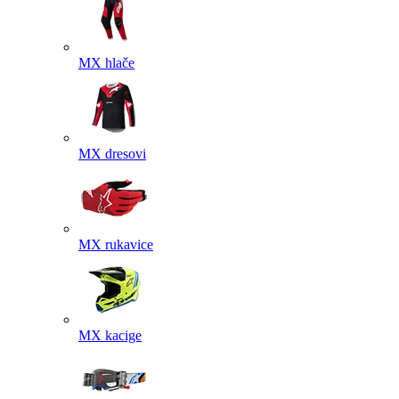
MX hlače
MX dresovi
MX rukavice
MX kacige