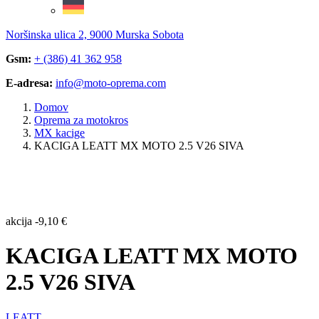
Noršinska ulica 2, 9000 Murska Sobota
Gsm:
+ (386) 41 362 958
E-adresa:
info@moto-oprema.com
Domov
Oprema za motokros
MX kacige
KACIGA LEATT MX MOTO 2.5 V26 SIVA
akcija
-
9,10
€
KACIGA LEATT MX MOTO
2.5 V26 SIVA
LEATT