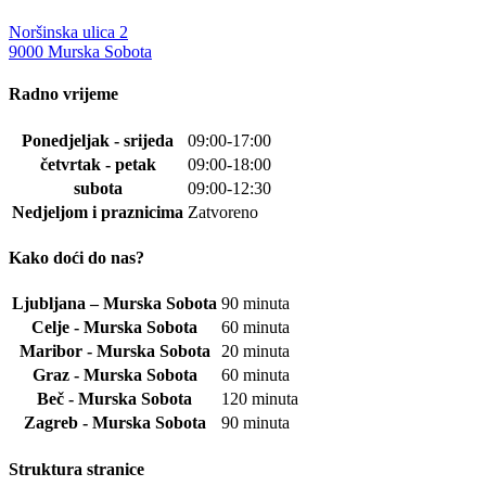
Noršinska ulica 2
9000 Murska Sobota
Radno vrijeme
Ponedjeljak - srijeda
09:00-17:00
četvrtak - petak
09:00-18:00
subota
09:00-12:30
Nedjeljom i praznicima
Zatvoreno
Kako doći do nas?
Ljubljana – Murska Sobota
90 minuta
Celje - Murska Sobota
60 minuta
Maribor - Murska Sobota
20 minuta
Graz - Murska Sobota
60 minuta
Beč - Murska Sobota
120 minuta
Zagreb - Murska Sobota
90 minuta
Struktura stranice