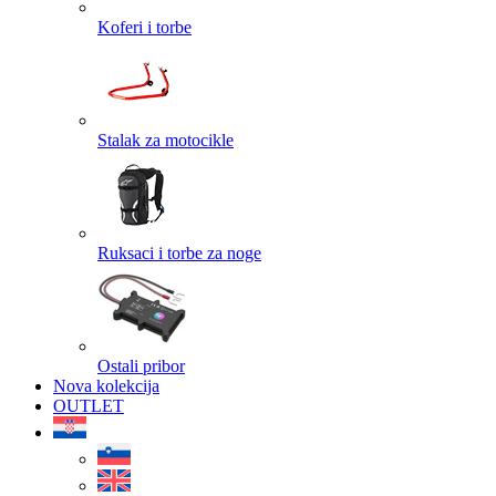
Koferi i torbe
Stalak za motocikle
Ruksaci i torbe za noge
Ostali pribor
Nova kolekcija
OUTLET