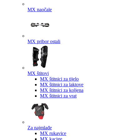
MX naočale
MX pribor ostali
MX štitovi
MX štitnici za tijelo
MX štitnici za laktove
MX štitnici za koljena
MX štitnici za vrat
Za najmlađe
MX rukavice
MX kacige