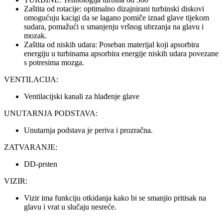
Zaštita od rotacije: optimalno dizajnirani turbinski diskovi
omogućuju kacigi da se lagano pomiče iznad glave tijekom
sudara, pomažući u smanjenju vršnog ubrzanja na glavu i
mozak.
Zaštita od niskih udara: Poseban materijal koji apsorbira
energiju u turbinama apsorbira energije niskih udara povezane
s potresima mozga.
VENTILACIJA:
Ventilacijski kanali za hlađenje glave
UNUTARNJA PODSTAVA:
Unutarnja podstava je periva i prozračna.
ZATVARANJE:
DD-prsten
VIZIR:
Vizir ima funkciju otkidanja kako bi se smanjio pritisak na
glavu i vrat u slučaju nesreće.