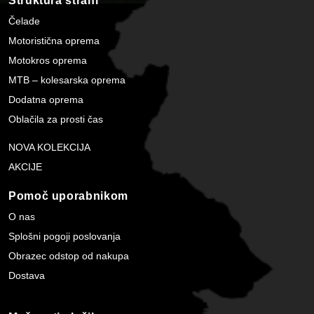
Struktura strani
Čelade
Motoristična oprema
Motokros oprema
MTB – kolesarska oprema
Dodatna oprema
Oblačila za prosti čas
NOVA KOLEKCIJA
AKCIJE
Pomoč uporabnikom
O nas
Splošni pogoji poslovanja
Obrazec odstop od nakupa
Dostava