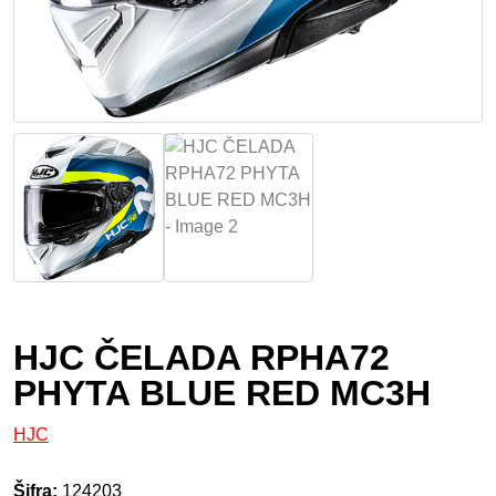
HJC ČELADA RPHA72
PHYTA BLUE RED MC3H
HJC
Šifra:
124203