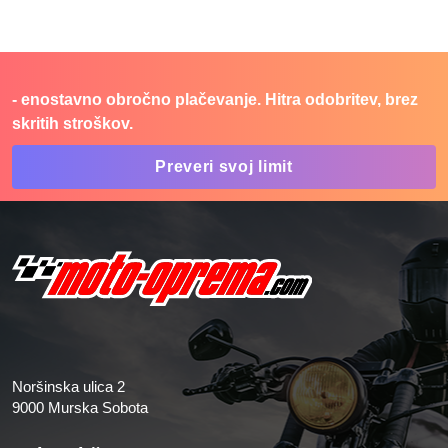
- enostavno obročno plačevanje. Hitra odobritev, brez
skritih stroškov.
Preveri svoj limit
Noršinska ulica 2
9000 Murska Sobota