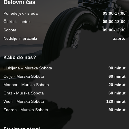
Delovni čas
Ponedeljek - sreda
09:00-17:00
Četrtek - petek
09:00-18:00
Sobota
09:00-12:30
Nedelje in prazniki
zaprto
Kako do nas?
Ljubljana – Murska Sobota
90 minut
Celje - Murska Sobota
60 minut
Maribor - Murska Sobota
20 minut
Graz - Murska Sobota
60 minut
Wien - Murska Sobota
120 minut
Zagreb - Murska Sobota
90 minut