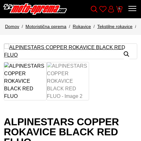
Wishlist
Cart
Išči
Account
Domov
Motoristična oprema
Rokavice
Tekstilne rokavice
ALPINESTARS COPPER
ROKAVICE BLACK RED