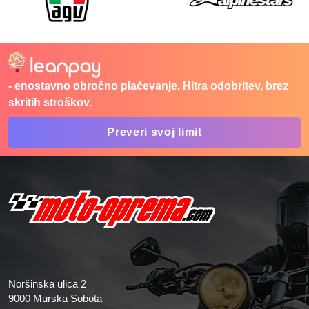
- enostavno obročno plačevanje. Hitra odobritev, brez
skritih stroškov.
Preveri svoj limit
Noršinska ulica 2
9000 Murska Sobota