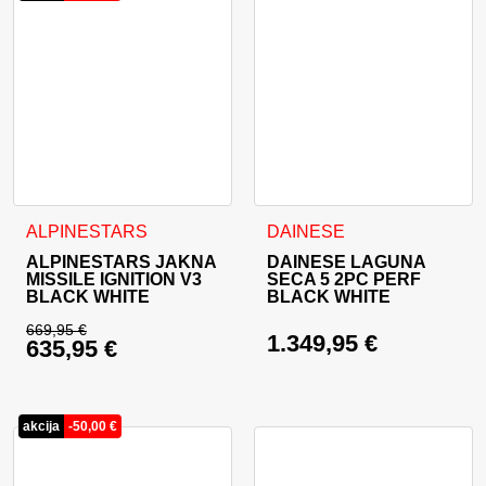
Ta izdelek ima več različic. Možnosti lahko izberete na stran
Ta izdelek ima več različic. 
ALPINESTARS
DAINESE
ALPINESTARS JAKNA
DAINESE LAGUNA
MISSILE IGNITION V3
SECA 5 2PC PERF
BLACK WHITE
BLACK WHITE
669,95
€
1.349,95
€
635,95
€
Izvirna cena je bila: 669,95 €.
Trenutna cena je: 635,95 €.
akcija
-
50,00
€