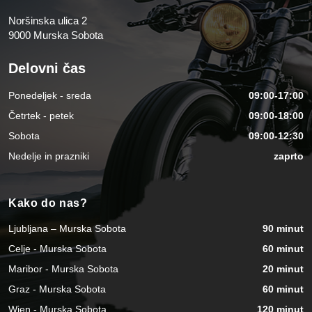
Noršinska ulica 2
9000 Murska Sobota
Delovni čas
Ponedeljek - sreda
09:00-17:00
Četrtek - petek
09:00-18:00
Sobota
09:00-12:30
Nedelje in prazniki
zaprto
Kako do nas?
Ljubljana – Murska Sobota
90 minut
Celje - Murska Sobota
60 minut
Maribor - Murska Sobota
20 minut
Graz - Murska Sobota
60 minut
Wien - Murska Sobota
120 minut