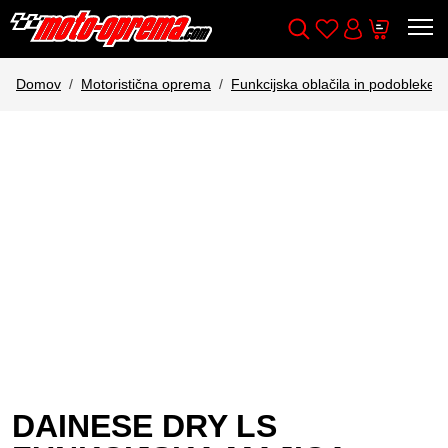
Wishlist
Cart
Išči
Account
Domov
Motoristična oprema
Funkcijska oblačila in podobleke
DAINESE DRY LS