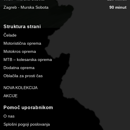
Zagreb - Murska Sobota
90 minut
Struktura strani
Čelade
Motoristična oprema
Motokros oprema
MTB – kolesarska oprema
Dodatna oprema
Oblačila za prosti čas
NOVA KOLEKCIJA
AKCIJE
Pomoč uporabnikom
O nas
Splošni pogoji poslovanja