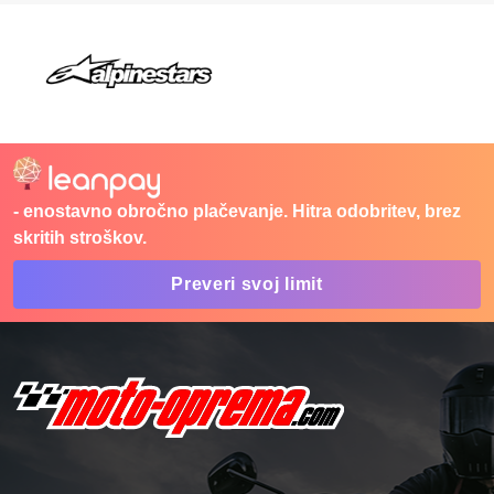
- enostavno obročno plačevanje. Hitra odobritev, brez
skritih stroškov.
Preveri svoj limit