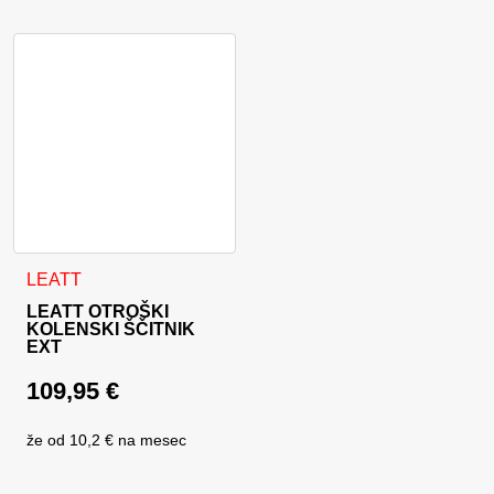
LEATT
LEATT OTROŠKI
KOLENSKI ŠČITNIK
EXT
109,95
€
že od
10,2 €
na mesec