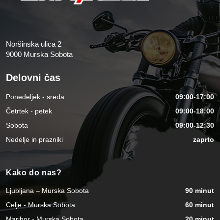
Noršinska ulica 2
9000 Murska Sobota
Delovni čas
Ponedeljek - sreda
09:00-17:00
Četrtek - petek
09:00-18:00
Sobota
09:00-12:30
Nedelje in prazniki
zaprto
Kako do nas?
Ljubljana – Murska Sobota
90 minut
Celje - Murska Sobota
60 minut
Maribor - Murska Sobota
20 minut