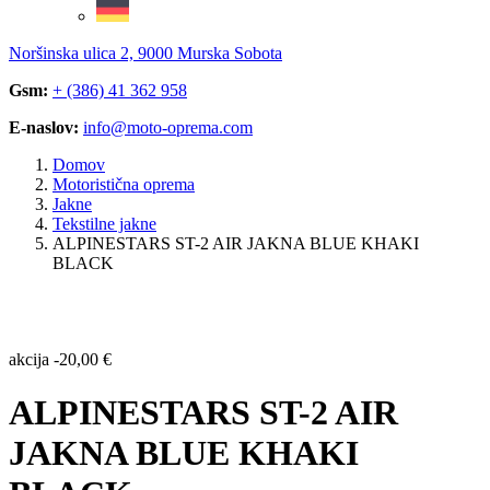
Noršinska ulica 2, 9000 Murska Sobota
Gsm:
+ (386) 41 362 958
E-naslov:
info@moto-oprema.com
Domov
Motoristična oprema
Jakne
Tekstilne jakne
ALPINESTARS ST-2 AIR JAKNA BLUE KHAKI
BLACK
akcija
-
20,00
€
ALPINESTARS ST-2 AIR
JAKNA BLUE KHAKI