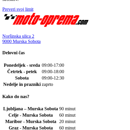
Preveri svoj limit
Noršinska ulica 2
9000 Murska Sobota
Delovni čas
Ponedeljek - sreda
09:00-17:00
Četrtek - petek
09:00-18:00
Sobota
09:00-12:30
Nedelje in prazniki
zaprto
Kako do nas?
Ljubljana – Murska Sobota
90 minut
Celje - Murska Sobota
60 minut
Maribor - Murska Sobota
20 minut
Graz - Murska Sobota
60 minut