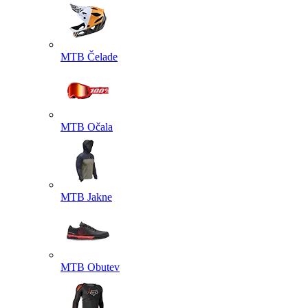
MTB Čelade
MTB Očala
MTB Jakne
MTB Obutev