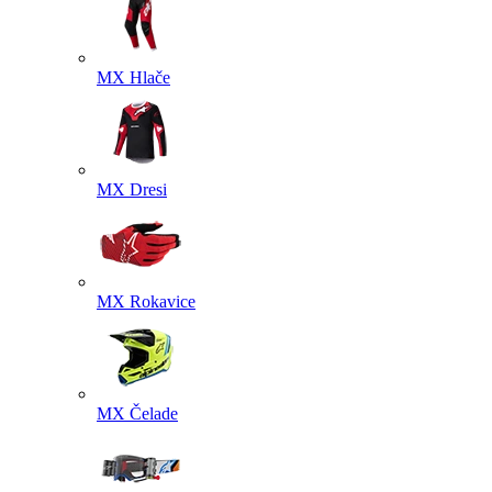
MX Hlače
MX Dresi
MX Rokavice
MX Čelade