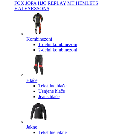
FOX
JOPA
HJC
REPLAY
MT HEMLETS
HALVARSSONS
Kombinezoni
1-delni kombinezoni
2-delni kombinezoni
Hlače
Tekstilne hlače
Usnjene hlače
Jeans hlače
Jakne
Tekstilne jakne