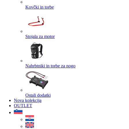
Kovčki in torbe
Stojala za motor
Nahrbtniki in torbe za nogo
Ostali dodatki
Nova kolekcija
OUTLET