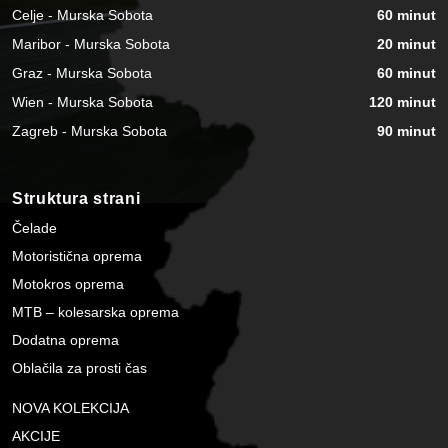
Celje - Murska Sobota
60 minut
Maribor - Murska Sobota
20 minut
Graz - Murska Sobota
60 minut
Wien - Murska Sobota
120 minut
Zagreb - Murska Sobota
90 minut
Struktura strani
Čelade
Motoristična oprema
Motokros oprema
MTB – kolesarska oprema
Dodatna oprema
Oblačila za prosti čas
NOVA KOLEKCIJA
AKCIJE