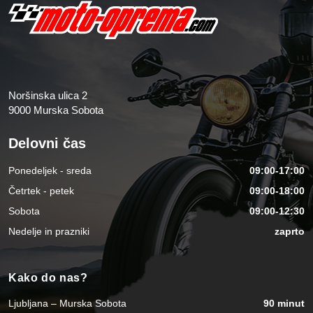
Noršinska ulica 2
9000 Murska Sobota
Delovni čas
Ponedeljek - sreda
09:00-17:00
Četrtek - petek
09:00-18:00
Sobota
09:00-12:30
Nedelje in prazniki
zaprto
Kako do nas?
Ljubljana – Murska Sobota
90 minut