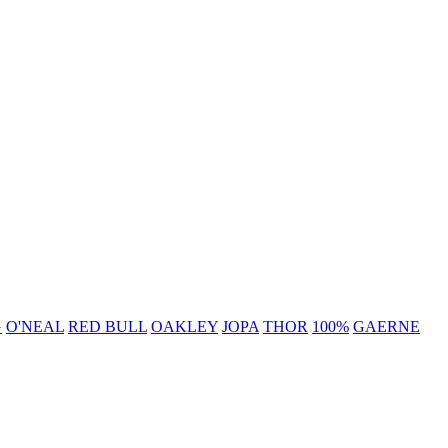
G
O'NEAL
RED BULL
OAKLEY
JOPA
THOR
100%
GAERNE