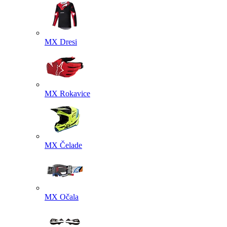
MX Dresi
MX Rokavice
MX Čelade
MX Očala