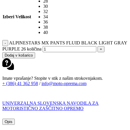
28
30
32
Izberi Velikost
34
36
38
40
ALPINESTARS MX PANTS FLUID BLACK LIGHT GRAY
-
PURPLE 26 količina
+
Dodaj v košarico
Imate vprašanje? Stopite v stik z našim strokovnjakom.
+ (386) 41 362 958
/
info@moto-oprema.com
UNIVERZALNA SLOVENSKA NAVODILA ZA
MOTORISTIČNO ZAŠČITNO OPREMO
Opis