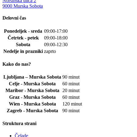
Noršinska ulica 2
9000 Murska Sobota
Delovni čas
Ponedeljek - sreda
09:00-17:00
Četrtek - petek
09:00-18:00
Sobota
09:00-12:30
Nedelje in prazniki
zaprto
Kako do nas?
Ljubljana – Murska Sobota
90 minut
Celje - Murska Sobota
60 minut
Maribor - Murska Sobota
20 minut
Graz - Murska Sobota
60 minut
Wien - Murska Sobota
120 minut
Zagreb - Murska Sobota
90 minut
Struktura strani
Čelade