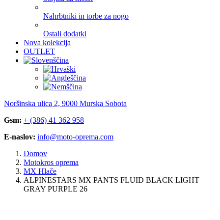
Nahrbtniki in torbe za nogo
Ostali dodatki
Nova kolekcija
OUTLET
Noršinska ulica 2, 9000 Murska Sobota
Gsm:
+ (386) 41 362 958
E-naslov:
info@moto-oprema.com
Domov
Motokros oprema
MX Hlače
ALPINESTARS MX PANTS FLUID BLACK LIGHT
GRAY PURPLE 26