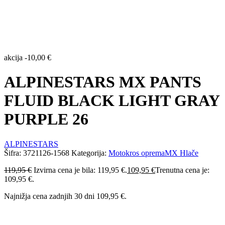
akcija
-
10,00
€
ALPINESTARS MX PANTS
FLUID BLACK LIGHT GRAY
PURPLE 26
ALPINESTARS
Šifra:
3721126-1568
Kategorija:
Motokros oprema
MX Hlače
119,95
€
Izvirna cena je bila: 119,95 €.
109,95
€
Trenutna cena je:
109,95 €.
Najnižja cena zadnjih 30 dni
109,95
€
.