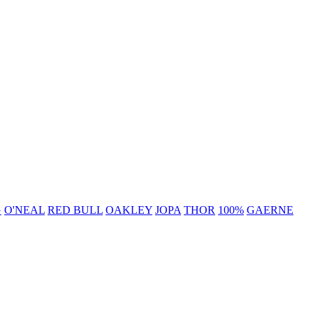
G
O'NEAL
RED BULL
OAKLEY
JOPA
THOR
100%
GAERNE