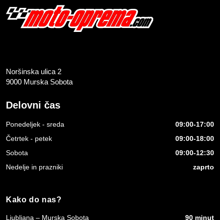
Noršinska ulica 2
9000 Murska Sobota
Delovni čas
Ponedeljek - sreda
09:00-17:00
Četrtek - petek
09:00-18:00
Sobota
09:00-12:30
Nedelje in prazniki
zaprto
Kako do nas?
Ljubljana – Murska Sobota
90 minut