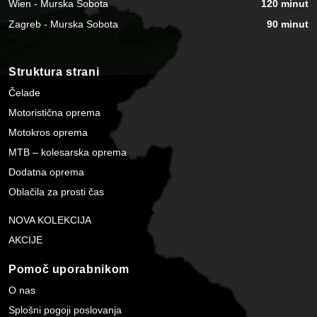
Wien - Murska Sobota
120 minut
Zagreb - Murska Sobota
90 minut
Struktura strani
Čelade
Motoristična oprema
Motokros oprema
MTB – kolesarska oprema
Dodatna oprema
Oblačila za prosti čas
NOVA KOLEKCIJA
AKCIJE
Pomoč uporabnikom
O nas
Splošni pogoji poslovanja