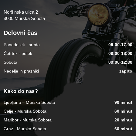
Noršinska ulica 2
9000 Murska Sobota
Delovni čas
Ponedeljek - sreda
09:00-17:00
Četrtek - petek
09:00-18:00
Sobota
09:00-12:30
Nedelje in prazniki
zaprto
Kako do nas?
Ljubljana – Murska Sobota
90 minut
Celje - Murska Sobota
60 minut
Maribor - Murska Sobota
20 minut
Graz - Murska Sobota
60 minut