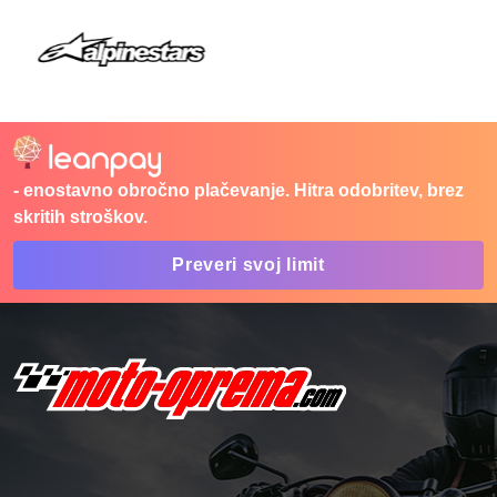
- enostavno obročno plačevanje. Hitra odobritev, brez
skritih stroškov.
Preveri svoj limit