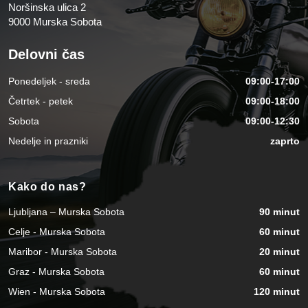
Noršinska ulica 2
9000 Murska Sobota
Delovni čas
Ponedeljek - sreda
09:00-17:00
Četrtek - petek
09:00-18:00
Sobota
09:00-12:30
Nedelje in prazniki
zaprto
Kako do nas?
Ljubljana – Murska Sobota
90 minut
Celje - Murska Sobota
60 minut
Maribor - Murska Sobota
20 minut
Graz - Murska Sobota
60 minut
Wien - Murska Sobota
120 minut