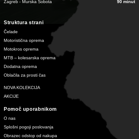
Zagreb - Murska Sobota
90 minut
Struktura strani
Čelade
Motoristična oprema
Motokros oprema
MTB – kolesarska oprema
Dodatna oprema
Oblačila za prosti čas
NOVA KOLEKCIJA
AKCIJE
Pomoč uporabnikom
O nas
Splošni pogoji poslovanja
Obrazec odstop od nakupa