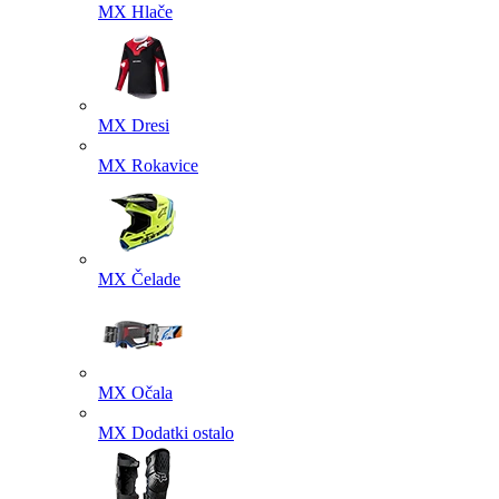
MX Hlače
MX Dresi
MX Rokavice
MX Čelade
MX Očala
MX Dodatki ostalo