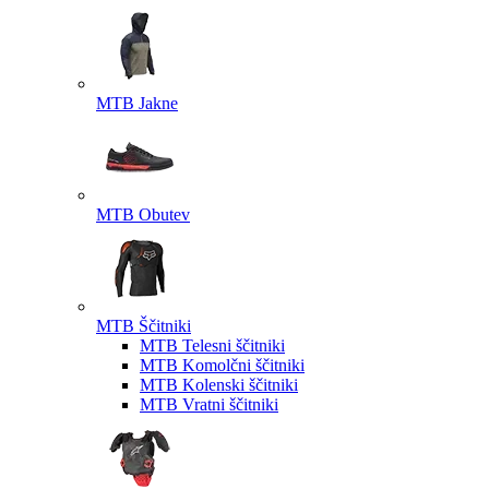
MTB Jakne
MTB Obutev
MTB Ščitniki
MTB Telesni ščitniki
MTB Komolčni ščitniki
MTB Kolenski ščitniki
MTB Vratni ščitniki