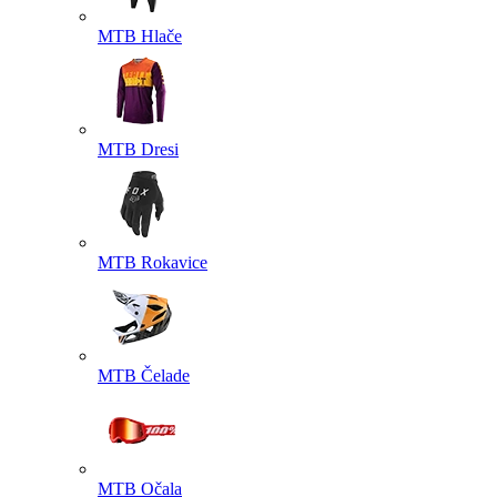
MTB Hlače
MTB Dresi
MTB Rokavice
MTB Čelade
MTB Očala