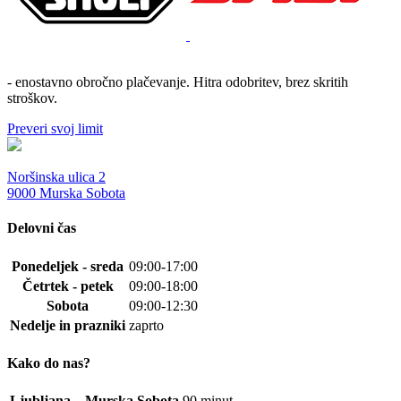
- enostavno obročno plačevanje. Hitra odobritev, brez skritih
stroškov.
Preveri svoj limit
Noršinska ulica 2
9000 Murska Sobota
Delovni čas
Ponedeljek - sreda
09:00-17:00
Četrtek - petek
09:00-18:00
Sobota
09:00-12:30
Nedelje in prazniki
zaprto
Kako do nas?
Ljubljana – Murska Sobota
90 minut