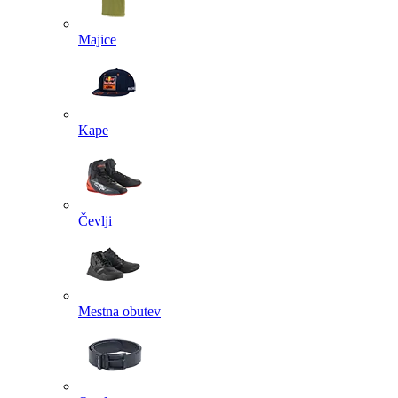
Majice
Kape
Čevlji
Mestna obutev