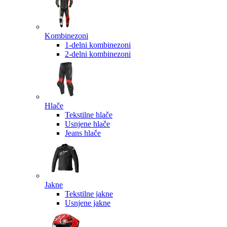
Kombinezoni
1-delni kombinezoni
2-delni kombinezoni
Hlače
Tekstilne hlače
Usnjene hlače
Jeans hlače
Jakne
Tekstilne jakne
Usnjene jakne