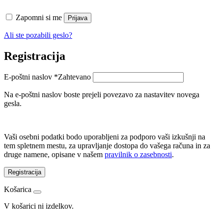
Zapomni si me
Prijava
Ali ste pozabili geslo?
Registracija
E-poštni naslov
*
Zahtevano
Na e-poštni naslov boste prejeli povezavo za nastavitev novega
gesla.
Vaši osebni podatki bodo uporabljeni za podporo vaši izkušnji na
tem spletnem mestu, za upravljanje dostopa do vašega računa in za
druge namene, opisane v našem
pravilnik o zasebnosti
.
Registracija
Košarica
V košarici ni izdelkov.