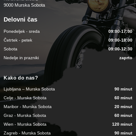
9000 Murska Sobota
Delovni čas
Ponedeljek - sreda
09:00-17:00
Četrtek - petek
09:00-18:00
Sobota
09:00-12:30
Nedelje in prazniki
zaprto
Kako do nas?
Ljubljana – Murska Sobota
90 minut
Celje - Murska Sobota
60 minut
Maribor - Murska Sobota
20 minut
Graz - Murska Sobota
60 minut
Wien - Murska Sobota
120 minut
Zagreb - Murska Sobota
90 minut