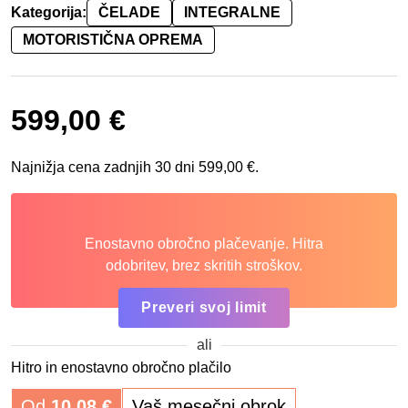
Kategorija:
ČELADE
INTEGRALNE
MOTORISTIČNA OPREMA
599,00
€
Najnižja cena zadnjih 30 dni
599,00
€
.
Enostavno obročno plačevanje. Hitra
odobritev, brez skritih stroškov.
Preveri svoj limit
ali
Hitro in enostavno obročno plačilo
Od
10,08
€
Vaš mesečni obrok