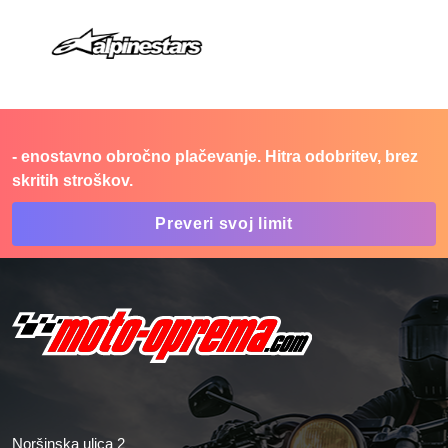
- enostavno obročno plačevanje. Hitra odobritev, brez
skritih stroškov.
Preveri svoj limit
Noršinska ulica 2