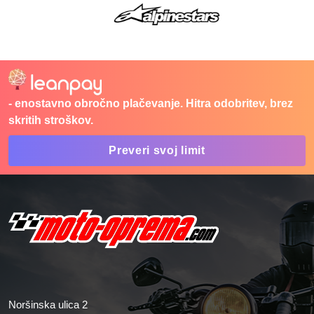
- enostavno obročno plačevanje. Hitra odobritev, brez
skritih stroškov.
Preveri svoj limit
Noršinska ulica 2