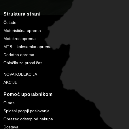
Struktura strani
Čelade
Motoristična oprema
Motokros oprema
MTB – kolesarska oprema
Dodatna oprema
Oblačila za prosti čas
NOVA KOLEKCIJA
AKCIJE
Pomoč uporabnikom
O nas
Splošni pogoji poslovanja
Obrazec odstop od nakupa
Dostava