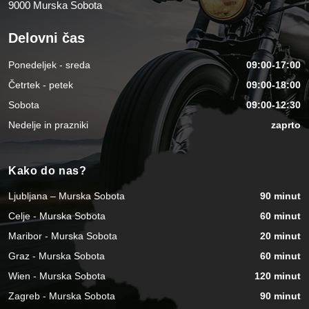
9000 Murska Sobota
Delovni čas
Ponedeljek - sreda
09:00-17:00
Četrtek - petek
09:00-18:00
Sobota
09:00-12:30
Nedelje in prazniki
zaprto
Kako do nas?
Ljubljana – Murska Sobota
90 minut
Celje - Murska Sobota
60 minut
Maribor - Murska Sobota
20 minut
Graz - Murska Sobota
60 minut
Wien - Murska Sobota
120 minut
Zagreb - Murska Sobota
90 minut