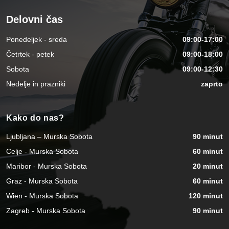
Delovni čas
Ponedeljek - sreda
09:00-17:00
Četrtek - petek
09:00-18:00
Sobota
09:00-12:30
Nedelje in prazniki
zaprto
Kako do nas?
Ljubljana – Murska Sobota
90 minut
Celje - Murska Sobota
60 minut
Maribor - Murska Sobota
20 minut
Graz - Murska Sobota
60 minut
Wien - Murska Sobota
120 minut
Zagreb - Murska Sobota
90 minut