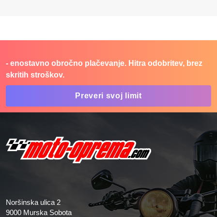
- enostavno obročno plačevanje. Hitra odobritev, brez
skritih stroškov.
Preveri svoj limit
Noršinska ulica 2
9000 Murska Sobota