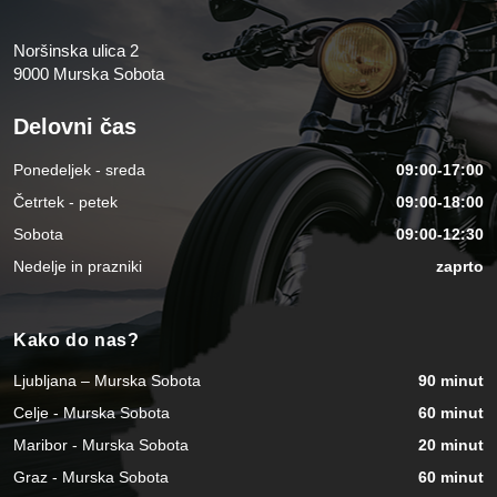
Noršinska ulica 2
9000 Murska Sobota
Delovni čas
Ponedeljek - sreda
09:00-17:00
Četrtek - petek
09:00-18:00
Sobota
09:00-12:30
Nedelje in prazniki
zaprto
Kako do nas?
Ljubljana – Murska Sobota
90 minut
Celje - Murska Sobota
60 minut
Maribor - Murska Sobota
20 minut
Graz - Murska Sobota
60 minut