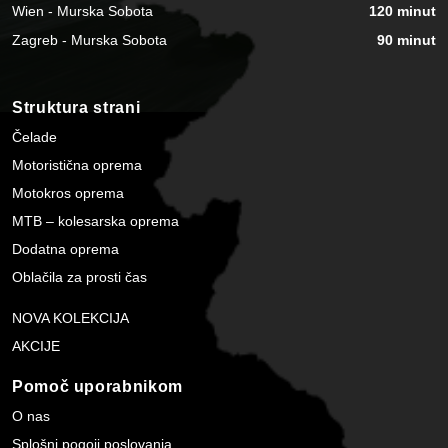
Wien - Murska Sobota
120 minut
Zagreb - Murska Sobota
90 minut
Struktura strani
Čelade
Motoristična oprema
Motokros oprema
MTB – kolesarska oprema
Dodatna oprema
Oblačila za prosti čas
NOVA KOLEKCIJA
AKCIJE
Pomoč uporabnikom
O nas
Splošni pogoji poslovanja