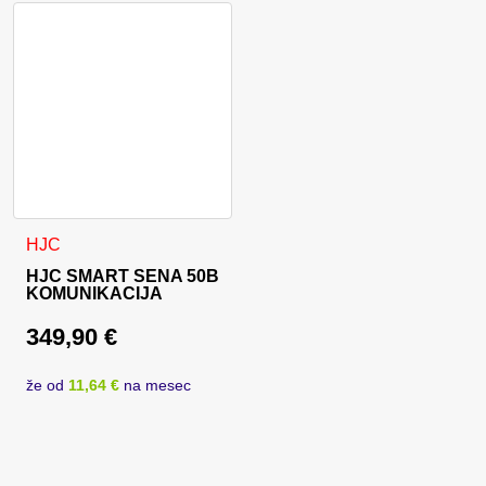
HJC
HJC SMART SENA 50B
KOMUNIKACIJA
349,90
€
že od
11,64 €
na mesec