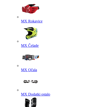
MX Rokavice
MX Čelade
MX Očala
MX Dodatki ostalo