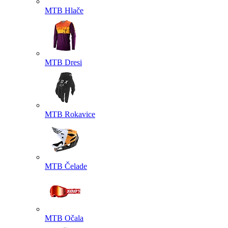
MTB Hlače
MTB Dresi
MTB Rokavice
MTB Čelade
MTB Očala