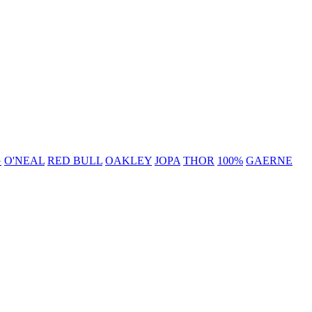
G
O'NEAL
RED BULL
OAKLEY
JOPA
THOR
100%
GAERNE